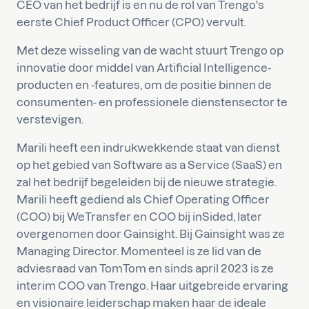
CEO van het bedrijf is en nu de rol van Trengo's
eerste Chief Product Officer (CPO) vervult.
Met deze wisseling van de wacht stuurt Trengo op
innovatie door middel van Artificial Intelligence-
producten en -features, om de positie binnen de
consumenten- en professionele dienstensector te
verstevigen.
Marili heeft een indrukwekkende staat van dienst
op het gebied van Software as a Service (SaaS) en
zal het bedrijf begeleiden bij de nieuwe strategie.
Marili heeft gediend als Chief Operating Officer
(COO) bij WeTransfer en COO bij inSided, later
overgenomen door Gainsight. Bij Gainsight was ze
Managing Director. Momenteel is ze lid van de
adviesraad van TomTom en sinds april 2023 is ze
interim COO van Trengo. Haar uitgebreide ervaring
en visionaire leiderschap maken haar de ideale