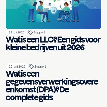
29 juli 2026
Support
Wat is een LLC? Een gids voor
kleine bedrijven uit 2026
25 juni 2026
Support
Wat is een
gegevensverwerkingsovere
enkomst (DPA)? De
complete gids