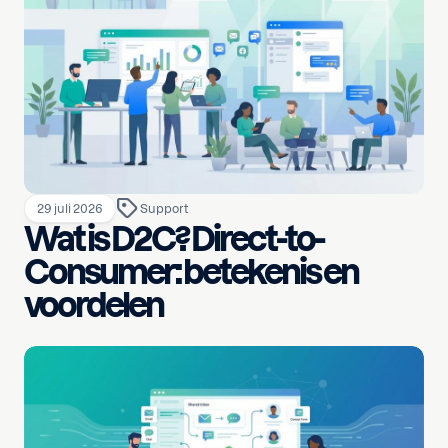
29 juli 2026
Support
Wat is D2C? Direct-to-
Consumer: betekenis en
voordelen