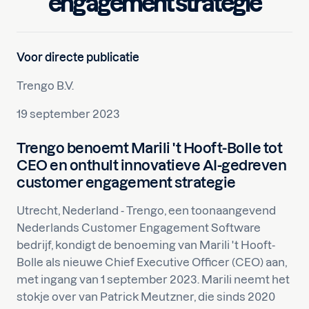
engagement strategie
Voor directe publicatie
Trengo B.V.
19 september 2023
Trengo benoemt Marili 't Hooft-Bolle tot
CEO en onthult innovatieve AI-gedreven
customer engagement strategie
Utrecht, Nederland - Trengo, een toonaangevend
Nederlands Customer Engagement Software
bedrijf, kondigt de benoeming van Marili 't Hooft-
Bolle als nieuwe Chief Executive Officer (CEO) aan,
met ingang van 1 september 2023. Marili neemt het
stokje over van Patrick Meutzner, die sinds 2020