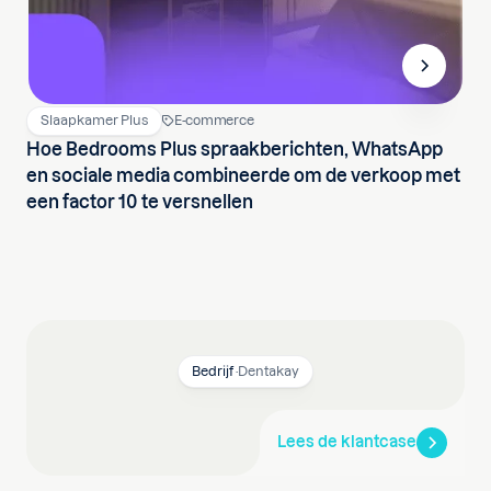
Slaapkamer Plus
E-commerce
Hoe Bedrooms Plus spraakberichten, WhatsApp
en sociale media combineerde om de verkoop met
een factor 10 te versnellen
Bedrijf
·
Dentakay
Lees de klantcase