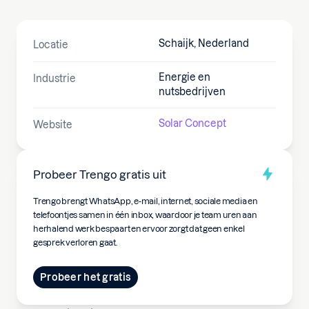
Schaijk, Nederland
Locatie
Energie en
Industrie
nutsbedrijven
Solar Concept
Website
Probeer Trengo gratis uit
Trengo brengt WhatsApp, e-mail, internet, sociale media en
telefoontjes samen in één inbox, waardoor je team uren aan
herhalend werk bespaart en ervoor zorgt dat geen enkel
gesprek verloren gaat.
Probeer het gratis