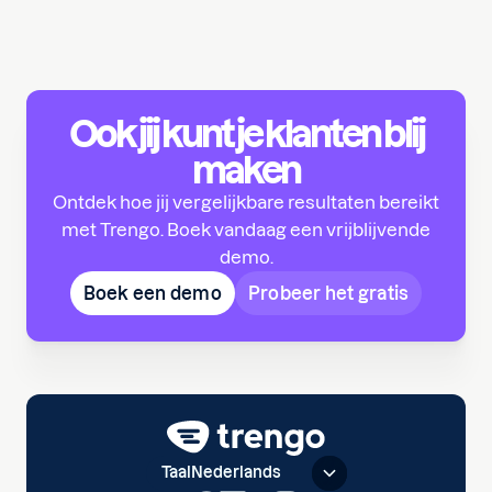
Ook jij kunt je klanten blij
maken
Ontdek hoe jij vergelijkbare resultaten bereikt
met Trengo. Boek vandaag een vrijblijvende
demo.
Boek een demo
Probeer het gratis
Taal
Nederlands