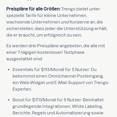
Preispläne für alle Größen:
Trengo bietet unter
spezielle Tarife für kleine Unternehmen,
wachsende Unternehmen und Konzerne an, die
sicherstellen, dass jeder die Unterstützung erhält,
die er braucht, um erfolgreich zu sein.
Es werden drei Preispläne angeboten, die alle mit
einer 7-tägigen kostenlosen Testphase
ausgestattet sind:
Essentials für $113/Monat für 5 Nutzer: Du
bekommst einen Omnichannel-Posteingang,
ein Web-Widget und E-Mail-Support von Trengo-
Experten.
Boost für $170/Monat für 5 Nutzer: Beinhaltet
grundlegende Integrationen, White Labeling,
Berichte, Regeln und Automatisierung sowie