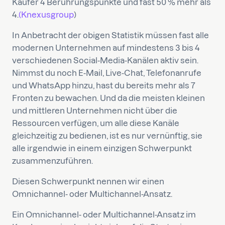
Käufer 4 Berührungspunkte und fast 50 % mehr als
4.
(Knexusgroup
)
In Anbetracht der obigen Statistik müssen fast alle
modernen Unternehmen auf mindestens 3 bis 4
verschiedenen Social-Media-Kanälen aktiv sein.
Nimmst du noch E-Mail, Live-Chat, Telefonanrufe
und WhatsApp hinzu, hast du bereits mehr als 7
Fronten zu bewachen. Und da die meisten kleinen
und mittleren Unternehmen nicht über die
Ressourcen verfügen, um alle diese Kanäle
gleichzeitig zu bedienen, ist es nur vernünftig, sie
alle irgendwie in einem einzigen Schwerpunkt
zusammenzuführen.
Diesen Schwerpunkt nennen wir einen
Omnichannel- oder Multichannel-Ansatz.
Ein Omnichannel- oder Multichannel-Ansatz im