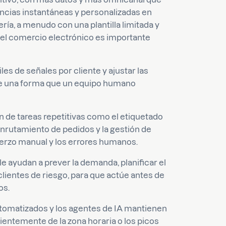
ncias instantáneas y personalizadas en
ría, a menudo con una plantilla limitada y
del comercio electrónico es importante
les de señales por cliente y ajustar las
de una forma que un equipo humano
 de tareas repetitivas como el etiquetado
 enrutamiento de pedidos y la gestión de
uerzo manual y los errores humanos.
e ayudan a prever la demanda, planificar el
 clientes de riesgo, para que actúe antes de
os.
utomatizados y los agentes de IA mantienen
entemente de la zona horaria o los picos