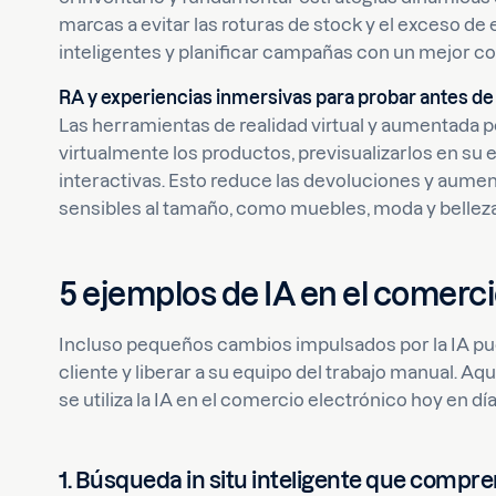
marcas a evitar las roturas de stock y el exceso d
inteligentes y planificar campañas con un mejor co
RA y experiencias inmersivas para probar antes d
Las herramientas de realidad virtual y aumentada
virtualmente los productos, previsualizarlos en su 
interactivas. Esto reduce las devoluciones y aume
sensibles al tamaño, como muebles, moda y belleza
5 ejemplos de IA en el comerci
Incluso pequeños cambios impulsados por la IA pue
cliente y liberar a su equipo del trabajo manual. A
se utiliza la IA en el comercio electrónico hoy en día
1. Búsqueda in situ inteligente que compre