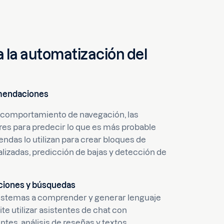
a la automatización del
omendaciones
l comportamiento de navegación, las
ares para predecir lo que es más probable
ndas lo utilizan para crear bloques de
alizadas, predicción de bajas y detección de
aciones y búsquedas
 sistemas a comprender y generar lenguaje
e utilizar asistentes de chat con
entes, análisis de reseñas y textos