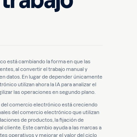
 trabajo
ico está cambiando la forma en que las
ientes, al convertir el trabajo manual y
os en datos. En lugar de depender únicamente
nico utilizan ahora la IA para analizar el
ilizar las operaciones en segundo plano.
ón del comercio electrónico está creciendo
ales del comercio electrónico que utilizan
aciones de productos, la fijación de
n al cliente. Este cambio ayuda a las marcas a
tes operativos y mejorar el valor del ciclo