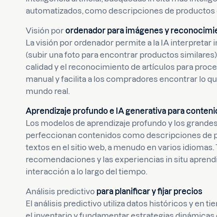
automatizados, como descripciones de productos 
Visión por
ordenador para imágenes y reconocimi
La visión por ordenador permite a la IA interpretar 
(subir una foto para encontrar productos similares)
calidad y el reconocimiento de artículos para proce
manual y facilita a los compradores encontrar lo que
mundo real.
Aprendizaje profundo e IA generativa para conteni
Los modelos de aprendizaje profundo y los grandes
perfeccionan contenidos como descripciones de pr
textos en el sitio web, a menudo en varios idiomas
recomendaciones y las experiencias in situ apre
interacción a lo largo del tiempo.
Análisis predictivo
para planificar y fijar precios
El análisis predictivo utiliza datos históricos y en 
el inventario y fundamentar estrategias dinámicas d