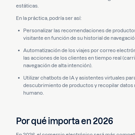
estáticas.
En la práctica, podría ser así:
Personalizar las recomendaciones de productos 
visitante en función de su historial de navegaci
Automatización de los viajes por correo electrón
las acciones de los clientes en tiempo real (carr
navegación de alta intención).
Utilizar chatbots de IA y asistentes virtuales p
descubrimiento de productos y recopilar datos r
humano.
Por qué importa en 2026
En 2026, el comercio electrónico será más compet