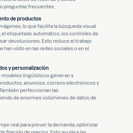
o preguntas frecuentes.
ento de productos
imágenes, lo que facilita la búsqueda visual
, el etiquetado automático, los controles de
sar devoluciones. Esto reduce el trabajo
 han visto en las redes sociales o en el
dos y personalización
 modelos lingüísticos generan y
oductos, anuncios, correos electrónicos y
. También perfeccionan las
ndiendo de enormes volúmenes de datos de
tiempo real para prever la demanda, optimizar
e fijación de precios. Esto ayuda a las