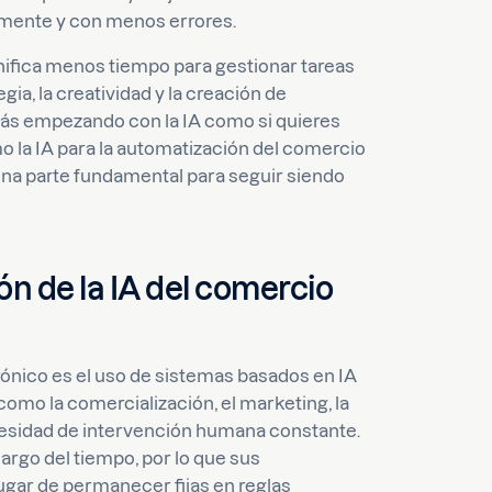
amente y con menos errores.
nifica menos tiempo para gestionar tareas
gia, la creatividad y la creación de
estás empezando con la IA como si quieres
o la IA para la automatización del comercio
 una parte fundamental para seguir siendo
ón de la IA del comercio
ónico es el uso de sistemas basados en IA
como la comercialización, el marketing, la
necesidad de intervención humana constante.
argo del tiempo, por lo que sus
ugar de permanecer fijas en reglas