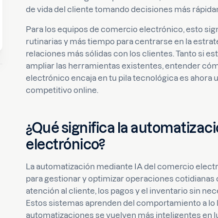
de vida del cliente tomando decisiones más rápid
Para los equipos de comercio electrónico, esto sig
rutinarias y más tiempo para centrarse en la estrate
relaciones más sólidas con los clientes. Tanto si 
ampliar las herramientas existentes, entender cóm
electrónico encaja en tu pila tecnológica es ahora
competitivo online.
¿Qué significa la automatizaci
electrónico?
La automatización mediante IA del comercio electr
para gestionar y optimizar operaciones cotidianas 
atención al cliente, los pagos y el inventario sin 
Estos sistemas aprenden del comportamiento a lo l
automatizaciones se vuelven más inteligentes en l