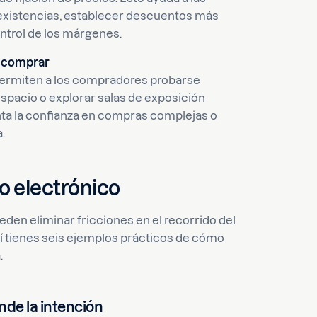
e existencias, establecer descuentos más
ntrol de los márgenes.
e comprar
 permiten a los compradores probarse
espacio o explorar salas de exposición
nta la confianza en compras complejas o
.
o electrónico
den eliminar fricciones en el recorrido del
quí tienes seis ejemplos prácticos de cómo
.
nde la intención