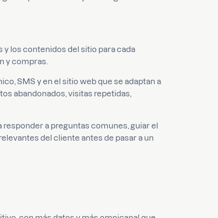
y los contenidos del sitio para cada
ón y compras.
ico, SMS y en el sitio web que se adaptan a
itos abandonados, visitas repetidas,
ara responder a preguntas comunes, guiar el
elevantes del cliente antes de pasar a un
itivo, con más datos y más omnicanal que