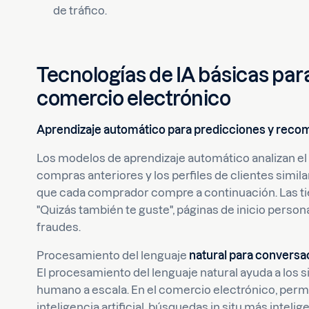
de tráfico.
Tecnologías de IA básicas par
comercio electrónico
Aprendizaje automático para predicciones y rec
Los modelos de aprendizaje automático analizan e
compras anteriores y los perfiles de clientes simil
que cada comprador compre a continuación. Las tie
"Quizás también te guste", páginas de inicio person
fraudes.
Procesamiento del lenguaje
natural para convers
El procesamiento del lenguaje natural ayuda a los
humano a escala. En el comercio electrónico, permit
inteligencia artificial, búsquedas in situ más intelig