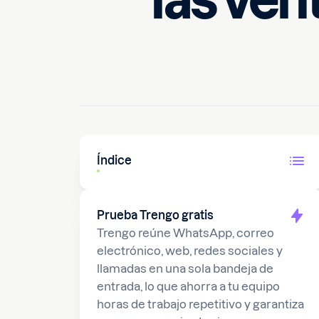
las ven
1 de diciembre de 2025
10
Índice
Prueba Trengo gratis
Trengo reúne WhatsApp, correo
electrónico, web, redes sociales y
llamadas en una sola bandeja de
entrada, lo que ahorra a tu equipo
horas de trabajo repetitivo y garantiza