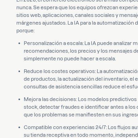
nunca. Se espera que los equipos ofrezcan experie
sitios web, aplicaciones, canales sociales y mensaje
márgenes ajustados. La IA para la automatización 
porque:
Personalización a escala: La IA puede analizar mi
recomendaciones, los precios y los mensajes 
simplemente no puede hacer a escala.
Reduce los costes operativos: La automatización
de productos, la actualización del inventario, el
consultas de asistencia sencillas reduce el esf
Mejora las decisiones: Los modelos predictivos l
stock, detectar fraudes e identificar antes a los
que los problemas se manifiesten en sus ingres
Compatible con experiencias 24/7: Los flujos a
su tienda receptiva en todo momento, independi