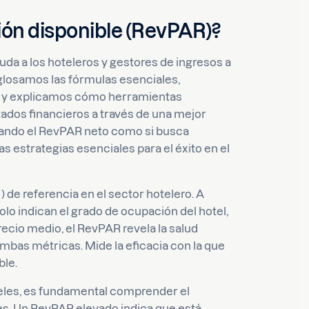
ción disponible (RevPAR)?
da a los hoteleros y gestores de ingresos a
sglosamos las fórmulas esenciales,
, y explicamos cómo herramientas
dos financieros a través de una mejor
ulando el RevPAR neto como si busca
as estrategias esenciales para el éxito en el
) de referencia en el sector hotelero. A
olo indican el grado de ocupación del hotel,
 precio medio, el RevPAR revela la salud
ambas métricas. Mide la eficacia con la que
ble.
teles, es fundamental comprender el
es. Un RevPAR elevado indica que está