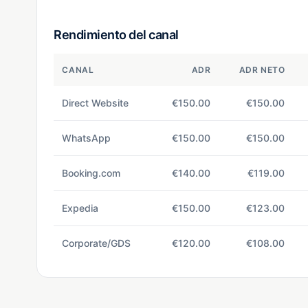
Rendimiento del canal
CANAL
ADR
ADR NETO
Direct Website
€150.00
€150.00
WhatsApp
€150.00
€150.00
Booking.com
€140.00
€119.00
Expedia
€150.00
€123.00
Corporate/GDS
€120.00
€108.00