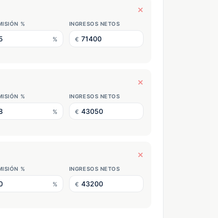
×
ISIÓN %
INGRESOS NETOS
%
€
×
ISIÓN %
INGRESOS NETOS
%
€
×
ISIÓN %
INGRESOS NETOS
%
€