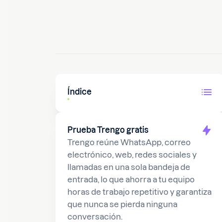
29 de enero de 2026
10
min
Índice
Prueba Trengo gratis
Trengo reúne WhatsApp, correo
electrónico, web, redes sociales y
llamadas en una sola bandeja de
entrada, lo que ahorra a tu equipo
horas de trabajo repetitivo y garantiza
que nunca se pierda ninguna
conversación.