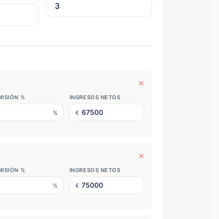
×
ISIÓN %
INGRESOS NETOS
%
€
×
ISIÓN %
INGRESOS NETOS
%
€