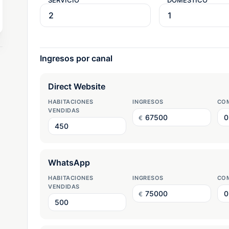
SERVICIO
DOMÉSTICO
Ingresos por canal
HABITACIONES
INGRESOS
COM
VENDIDAS
€
HABITACIONES
INGRESOS
COM
VENDIDAS
€