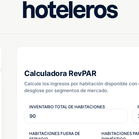
hoteleros
Escrito por
 de lectura
Melike
Calculadora RevPAR
Calcule los ingresos por habitación disponible con e
desglose por segmentos de mercado.
INVENTARIO TOTAL DE HABITACIONES
HABITACIONES FUERA DE
HABITACIONES PA