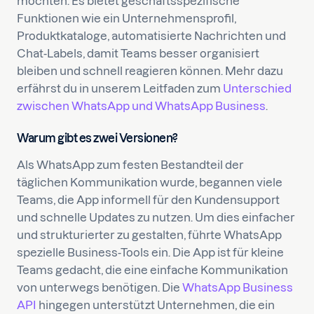
möchten. Es bietet geschäftsspezifische
Funktionen wie ein Unternehmensprofil,
Produktkataloge, automatisierte Nachrichten und
Chat-Labels, damit Teams besser organisiert
bleiben und schnell reagieren können. Mehr dazu
erfährst du in unserem Leitfaden zum
Unterschied
zwischen WhatsApp und WhatsApp Business
.
Warum gibt es zwei Versionen?
Als WhatsApp zum festen Bestandteil der
täglichen Kommunikation wurde, begannen viele
Teams, die App informell für den Kundensupport
und schnelle Updates zu nutzen. Um dies einfacher
und strukturierter zu gestalten, führte WhatsApp
spezielle Business-Tools ein. Die App ist für kleine
Teams gedacht, die eine einfache Kommunikation
von unterwegs benötigen. Die
WhatsApp Business
API
hingegen unterstützt Unternehmen, die ein