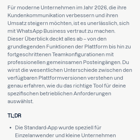
Für moderne Unternehmen im Jahr 2026, die ihre
Kundenkommunikation verbessern und ihren
Umsatz steigern möchten, ist es unerlässlich, sich
mit WhatsApp Business vertraut zu machen.
Dieser Überblick deckt alles ab – von den
grundlegenden Funktionen der Plattform bis hin zu
fortgeschrittenen Teamkonfigurationen mit
professionellen gemeinsamen Posteingängen. Du
wirst die wesentlichen Unterschiede zwischen den
verfügbaren Plattformversionen verstehen und
genau erfahren, wie du das richtige Tool für deine
spezifischen betrieblichen Anforderungen
auswählst.
TL;DR
Die Standard-App wurde speziell für
Einzelanwender und kleine Unternehmen