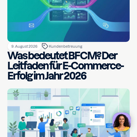
9. August 2026
Kundenbetreuung
Was bedeutet BFCM? Der
Leitfaden für E-Commerce-
Erfolg im Jahr 2026