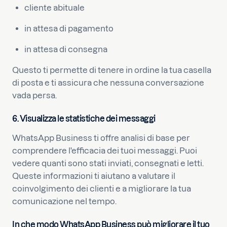
cliente abituale
in attesa di pagamento
in attesa di consegna
Questo ti permette di tenere in ordine la tua casella
di posta e ti assicura che nessuna conversazione
vada persa.
6. Visualizza le statistiche dei messaggi
WhatsApp Business ti offre analisi di base per
comprendere l'efficacia dei tuoi messaggi. Puoi
vedere quanti sono stati inviati, consegnati e letti.
Queste informazioni ti aiutano a valutare il
coinvolgimento dei clienti e a migliorare la tua
comunicazione nel tempo.
In che modo WhatsApp Business può migliorare il tuo