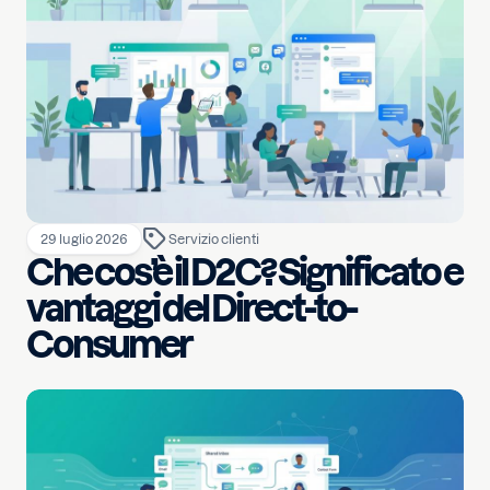
29 luglio 2026
Servizio clienti
Che cos’è il D2C? Significato e
vantaggi del Direct-to-
Consumer