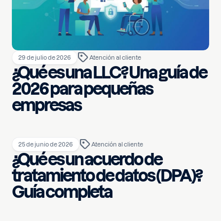
29 de julio de 2026
Atención al cliente
¿Qué es una LLC? Una guía de
2026 para pequeñas
empresas
25 de junio de 2026
Atención al cliente
¿Qué es un acuerdo de
tratamiento de datos (DPA)?
Guía completa