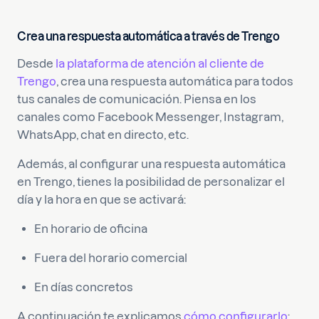
Crea una respuesta automática a través de Trengo
Desde
la plataforma de atención al cliente de
Trengo
, crea una respuesta automática para todos
tus canales de comunicación. Piensa en los
canales como Facebook Messenger, Instagram,
WhatsApp, chat en directo, etc.
Además, al configurar una respuesta automática
en Trengo, tienes la posibilidad de personalizar el
día y la hora en que se activará:
En horario de oficina
Fuera del horario comercial
En días concretos
A continuación te explicamos
cómo configurarlo
: