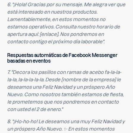
6. "¡Hola! Gracias por su mensaje. Me alegra ver que
está interesado en nuestros productos.
Lamentablemente, en estos momentos no
estamos operativos. Consulta nuestro horario de
apertura aquí: [enlace]. Nos pondremos en
contacto contigo el próximo día laborable".
Respuestas automáticas de Facebook Messenger
basadas en eventos
7. "Decora los pasillos con ramas de acebo fa-la-la-
la-la, la-la-la-la-la. Desde [nombre de la empresa] le
deseamos una Feliz Navidad y un próspero Año
Nuevo. Como nosotros también estamos de fiesta,
le prometemos que nos pondremos en contacto
con usted el 2 de enero."
8. "¡Ho-ho-ho! Le deseamos una muy Feliz Navidad y
un próspero Año Nuevo. ✨ En estos momentos