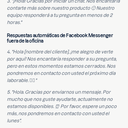
3. "¡Hola! Gracias por iniciar un chat. Nos encantaría
contarte más sobre nuestro producto 🙂 Nuestro
equipo responderá a tu pregunta en menos de 2
horas."
Respuestas automáticas de Facebook Messenger
fuera de la oficina
4. "Hola [nombre del cliente], ¡me alegro de verte
por aquí! Nos encantaría responder a su pregunta,
pero en estos momentos estamos cerrados. Nos
pondremos en contacto con usted el próximo día
laborable. 🙋‍♀️"
5. "Hola. Gracias por enviarnos un mensaje. Por
mucho que nos guste ayudarte, actualmente no
estamos disponibles. ⏰ Por favor, espere un poco
más, nos pondremos en contacto con usted el
lunes".