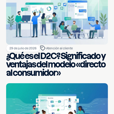
29 de julio de 2026
Atención al cliente
¿Qué es el D2C? Significado y
ventajas del modelo «directo
al consumidor»