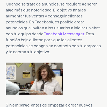
Cuando se trata de anuncios, se requiere generar
algo más que notoriedad. El objetivo final es
aumentar tus ventas y conseguir clientes
potenciales. En Facebook, es posible crear
anuncios que inviten a los usuarios a iniciar un chat
con tu equipo desde
Facebook Messenger
. Esta
función baja el listón para que los clientes
potenciales se pongan en contacto con tu empresa
y te acerca a tu objetivo.
Sin embargo, antes de empezar a crear nuevos