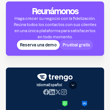
Reunámonos
Haga crecer su negocio con la fidelización.
Reúna todos los contactos con sus clientes
en una única plataforma para satisfacerlos
en todo momento.
Reserva una demo
Pruébal gratis
Idioma
Español