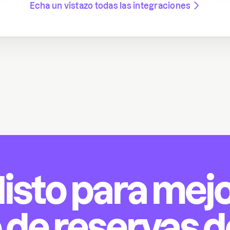
Echa un vistazo todas las integraciones
listo para mej
 de reservas d