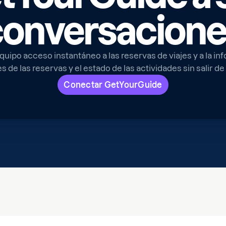
conversacione
quipo acceso instantáneo a las reservas de viajes y a la in
les de las reservas y el estado de las actividades sin salir d
Conectar GetYourGuide