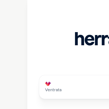
herr
Ventrata