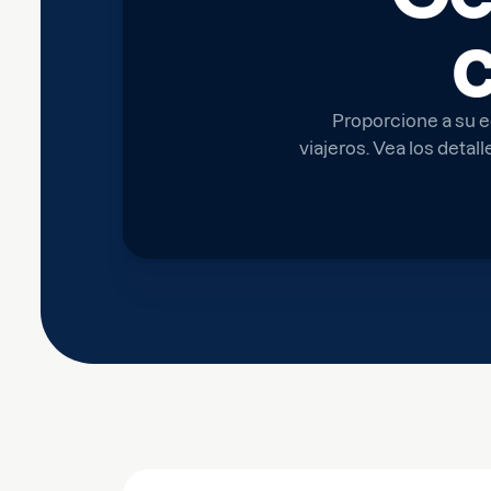
Proporcione a su e
viajeros. Vea los detal