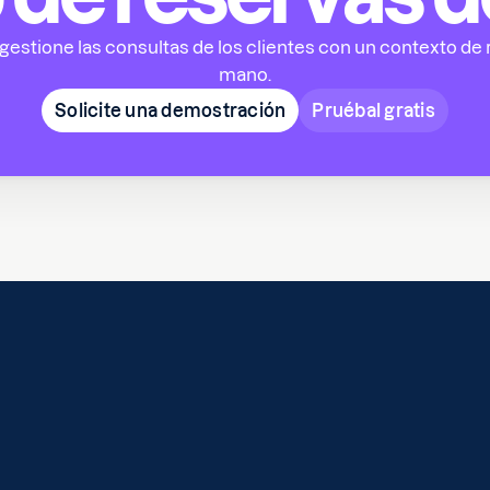
estione las consultas de los clientes con un contexto de 
mano.
Solicite una demostración
Pruébal gratis