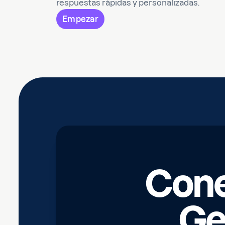
respuestas rápidas y personalizadas.
Empezar
Cone
Ge