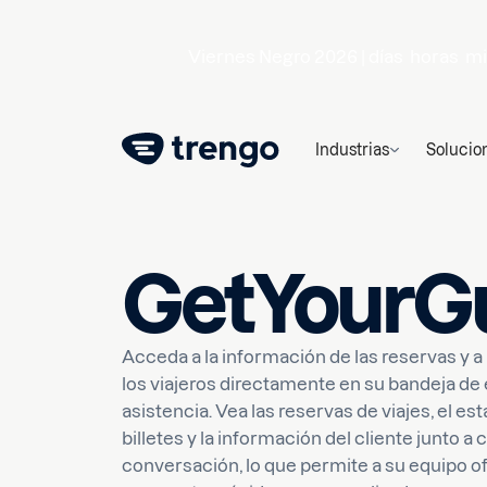
Viernes Negro 2026 |
días
horas
mi
Industrias
Solucio
GetYourG
Acceda a la información de las reservas y a 
los viajeros directamente en su bandeja de
asistencia. Vea las reservas de viajes, el es
billetes y la información del cliente junto a 
conversación, lo que permite a su equipo o