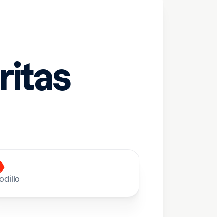
ritas
odillo