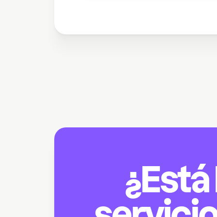
¿Está 
servicio