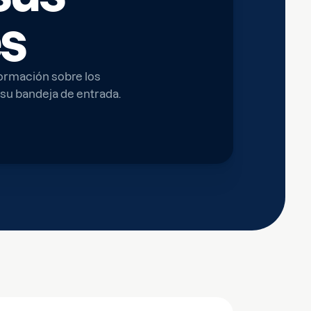
s
formación sobre los
e su bandeja de entrada.