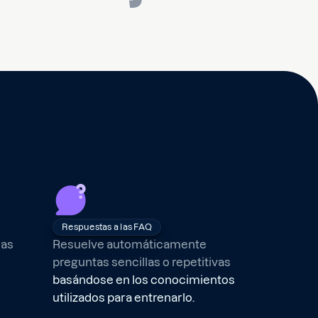
Respuestas a las FAQ
das
Resuelve automáticamente
preguntas sencillas o repetitivas
basándose en los conocimientos
utilizados para entrenarlo.