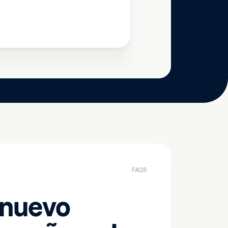
FAQS
 nuevo