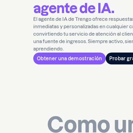
agente de IA.
El agente de IA de Trengo ofrece respuesta
inmediatas y personalizadas en cualquier c
convirtiendo tu servicio de atención al clie
una fuente de ingresos. Siempre activo, si
aprendiendo.
Obtener una demostración
Probar gr
Como un