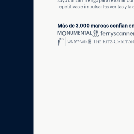
suyo utilizan Trengo para retomar c
repetitivas e impulsar las ventas y la 
Más de 3.000 marcas confían e