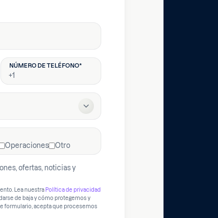
Operaciones
Otro
nes, ofertas, noticias y
ento. Lea nuestra
Política de privacidad
darse de baja y cómo protegemos y
ste formulario, acepta que procesemos