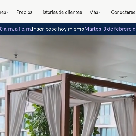
nes
Precios
Historias de clientes
Más
Conectarse
a. m. a 1 p. m.
Inscríbase hoy mismo
Martes, 3 de febrero de