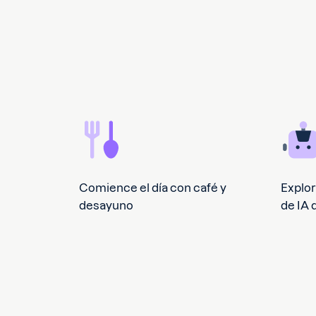
Comience el día con café y
Explor
desayuno
de IA 