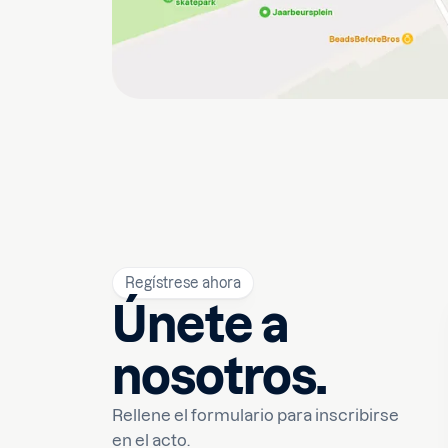
Regístrese ahora
Únete a
nosotros.
Rellene el formulario para inscribirse
en el acto.