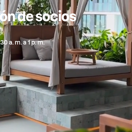
ión de socios
0 a. m. a 1 p. m.