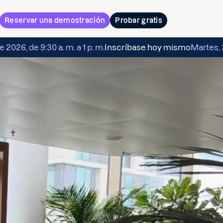
Reservar una demostración
Probar gratis
 2026, de 9:30 a. m. a 1 p. m.
Inscríbase hoy mismo
Martes, 3