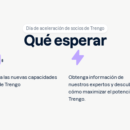
Día de aceleración de socios de Trengo
Qué esperar
a las nuevas capacidades
Obtenga información de
de Trengo
nuestros expertos y descu
cómo maximizar el potenci
Trengo.