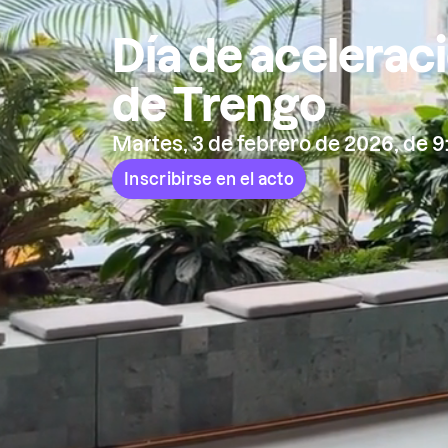
Día de acelerac
de Trengo
Martes, 3 de febrero de 2026, de 9:3
Inscribirse en el acto