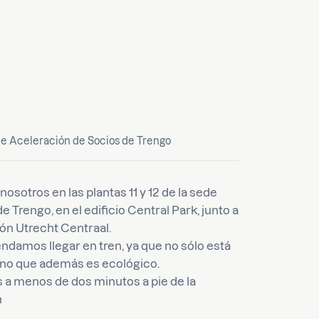
de Aceleración de Socios de Trengo
nosotros en las plantas 11 y 12 de la sede
de Trengo, en el edificio Central Park, junto a
ión Utrecht Centraal.
amos llegar en tren, ya que no sólo está
ino que además es ecológico.
a menos de dos minutos a pie de la
n