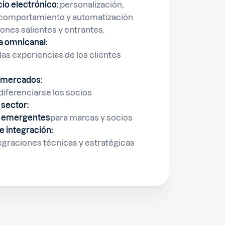
io electrónico:
personalización,
 comportamiento y automatización
iones salientes y entrantes.
a omnicanal:
las experiencias de los clientes
s mercados:
ferenciarse los socios
 sector:
s
emergentes
para marcas y socios
e integración:
egraciones técnicas y estratégicas