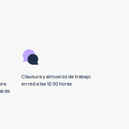
Clausura y almuerzo de trabajo
bra
en red a las 12.00 horas
al de