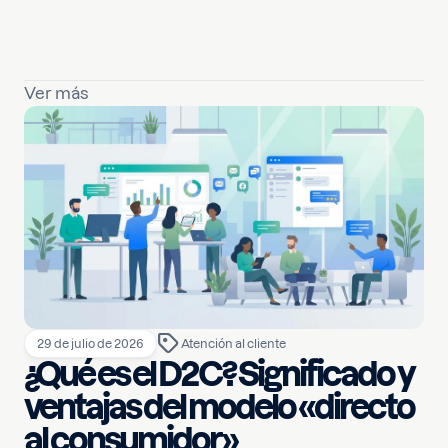
Ver más
29 de julio de 2026
Atención al cliente
¿Qué es el D2C? Significado y
ventajas del modelo «directo
al consumidor»