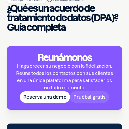
¿Qué es un acuerdo de
tratamiento de datos (DPA)?
Guía completa
Reunámonos
Haga crecer su negocio con la fidelización.
Reúna todos los contactos con sus clientes
en una única plataforma para satisfacerlos
en todo momento.
Reserva una demo
Pruébal gratis