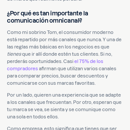
¿Por qué es tan importante la
comunicación omnicanal?
Como mi sobrino Tom, el consumidor moderno
está repartido por más canales que nunca. Y una de
las reglas más básicas en los negocios es que
tienes
que ir allí donde estén tus clientes. Si no,
perderás oportunidades. Casi
el 75% de los
compradores
afirman que utilizan varios canales
para comparar precios, buscar descuentos y
comunicarse con sus marcas favoritas.
Por un lado, quieren una experiencia que se adapte
a los canales que frecuentan. Por otro, esperan que
tu marca se vea, se sienta y se comunique como
una sola en todos ellos.
Como empresa, esto significa que tienes que ser