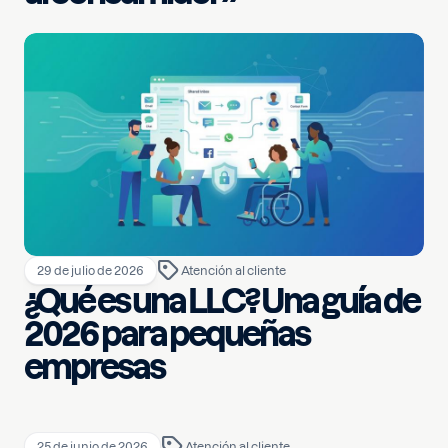
29 de julio de 2026
Atención al cliente
¿Qué es una LLC? Una guía de
2026 para pequeñas
empresas
25 de junio de 2026
Atención al cliente