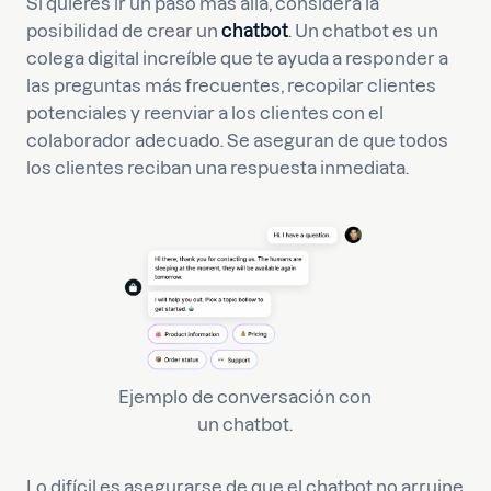
Si quieres ir un paso más allá, considera la
posibilidad de crear un
chatbot
. Un chatbot es un
colega digital increíble que te ayuda a responder a
las preguntas más frecuentes, recopilar clientes
potenciales y reenviar a los clientes con el
colaborador adecuado. Se aseguran de que todos
los clientes reciban una respuesta inmediata.
Ejemplo de conversación con
un chatbot.
Lo difícil es asegurarse de que el chatbot no arruine