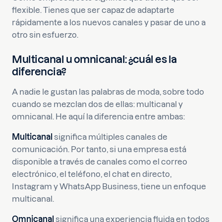
flexible. Tienes que ser capaz de adaptarte
rápidamente a los nuevos canales y pasar de uno a
otro sin esfuerzo.
Multicanal u omnicanal: ¿cuál es la
diferencia?
A nadie le gustan las palabras de moda, sobre todo
cuando se mezclan dos de ellas: multicanal y
omnicanal. He aquí la diferencia entre ambas:
Multicanal
significa múltiples canales de
comunicación. Por tanto, si una empresa está
disponible a través de canales como el correo
electrónico, el teléfono, el chat en directo,
Instagram y WhatsApp Business, tiene un enfoque
multicanal.
Omnicanal
significa una experiencia fluida en todos