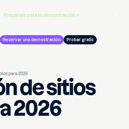
o.
Prepárate para la demostración ->
Reservar una demostración
Probar gratis
mplos para 2026
n de sitios
ra 2026