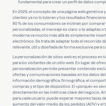
fundamental para crear un perfil de datos compl
En 2026, el concepto de una página web genérica y
clientes ya no lo toleran y tus resultados financie
80 % de los consumidores se inclinan por comprar
personalizadas, el mensaje es claro: o te adaptas o 
moderna va mucho más allá de simplemente inserta
electrónico. Se trata de adaptar todo el recorrido d
relevante, útil y diseñada de forma exclusiva para c
La personalización de sitios web es el proceso en 
para los visitantes de un sitio web. En lugar de ofre
personalización permite presentar contenido excl
ofertas y comunicaciones basadas en los datos del 
información demográfica, firmográfica, el comportam
compras y el tipo de dispositivo. El «porqué» es se
directamente en las métricas clave del negocio. Al
para cada usuario, puede esperar mayores tasas d
aumento del valor medio de los pedidos (AOV) y el ti