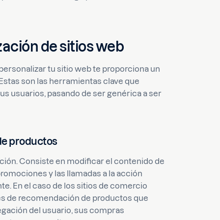
zación de sitios web
rsonalizar tu sitio web te proporciona un
 Estas son las herramientas clave que
tus usuarios, pasando de ser genérica a ser
de productos
ación. Consiste en modificar el contenido de
romociones y las llamadas a la acción
te. En el caso de los sitios de comercio
ores de recomendación de productos que
vegación del usuario, sus compras