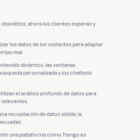
obsoletos; ahora los clientes esperan y
izar los datos de los visitantes para adaptar
empo real.
ontenido dinámico, las ventanas
úsqueda personalizada y los chatbots
ilizan el análisis profundo de datos para
relevantes.
una recopilación de datos sólida, la
decuadas.
iante una plataforma como Trengo es