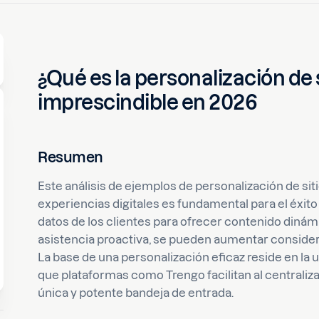
¿Qué es la personalización de 
imprescindible en 2026
Resumen
Este análisis de ejemplos de personalización de si
experiencias digitales es fundamental para el éxit
datos de los clientes para ofrecer contenido din
asistencia proactiva, se pueden aumentar consider
La base de una personalización eficaz reside en la un
que plataformas como Trengo facilitan al centrali
única y potente bandeja de entrada.