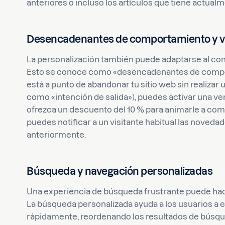
anteriores o incluso los artículos que tiene actualm
Desencadenantes de comportamiento y 
La personalización también puede adaptarse al com
Esto se conoce como «desencadenantes de comport
está a punto de abandonar tu sitio web sin realiz
como «intención de salida»), puedes activar una 
ofrezca un descuento del 10 % para animarle a com
puedes notificar a un visitante habitual las noved
anteriormente.
Búsqueda y navegación personalizadas
Una experiencia de búsqueda frustrante puede hace
La búsqueda personalizada ayuda a los usuarios a 
rápidamente, reordenando los resultados de búsque