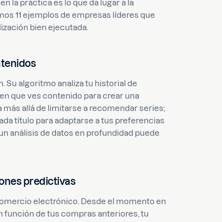
n la práctica es lo que da lugar a la
mos 11 ejemplos de empresas líderes que
ización bien ejecutada.
ontenidos
. Su algoritmo analiza tu historial de
ía en que ves contenido para crear una
Va más allá de limitarse a recomendar series;
da título para adaptarse a tus preferencias
un análisis de datos en profundidad puede
ones predictivas
 comercio electrónico. Desde el momento en
n función de tus compras anteriores, tu