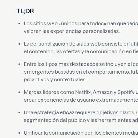
TL;DR
Los sitios web «únicos para todos» han quedado 
valoran las experiencias personalizadas.
La personalización de sitios web consiste en util
el contenido, las ofertas y la comunicación en ti
Entre los tipos más destacados se incluyen el c
emergentes basadas en el comportamiento, la b
proactivos y contextuales.
Marcas líderes como Netflix, Amazon y Spotify ut
crear experiencias de usuario extremadamente 
Una estrategia eficaz requiere objetivos claros, 
segmentación del público y las herramientas a
Unificar la comunicación con los clientes med