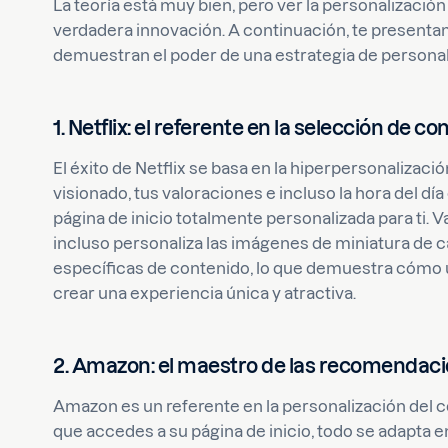
La teoría está muy bien, pero ver la personalización e
verdadera innovación. A continuación, te presenta
demuestran el poder de una estrategia de personal
1. Netflix: el referente en la selección de c
El éxito de Netflix se basa en la hiperpersonalización
visionado, tus valoraciones e incluso la hora del d
página de inicio totalmente personalizada para ti. 
incluso personaliza las imágenes de miniatura de ca
específicas de contenido, lo que demuestra cómo 
crear una experiencia única y atractiva.
2. Amazon: el maestro de las recomendaci
Amazon es un referente en la personalización del
que accedes a su página de inicio, todo se adapta e