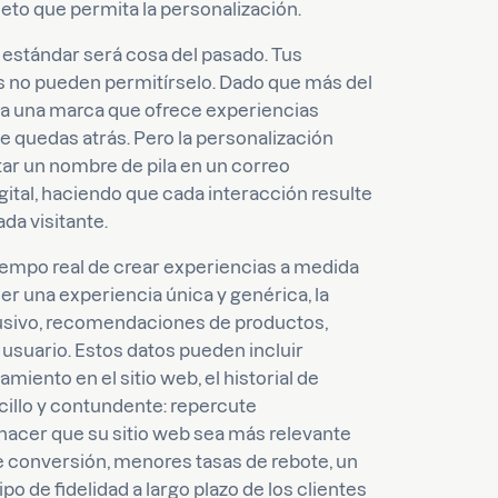
eto que permita la personalización.
 estándar será cosa del pasado. Tus
ros no pueden permitírselo. Dado que más del
 a una marca que ofrece experiencias
te quedas atrás. Pero la personalización
r un nombre de pila en un correo
igital, haciendo que cada interacción resulte
ada visitante.
tiempo real de crear experiencias a medida
cer una experiencia única y genérica, la
usivo, recomendaciones de productos,
usuario. Estos datos pueden incluir
iento en el sitio web, el historial de
ncillo y contundente: repercute
 hacer que su sitio web sea más relevante
e conversión, menores tasas de rebote, un
po de fidelidad a largo plazo de los clientes