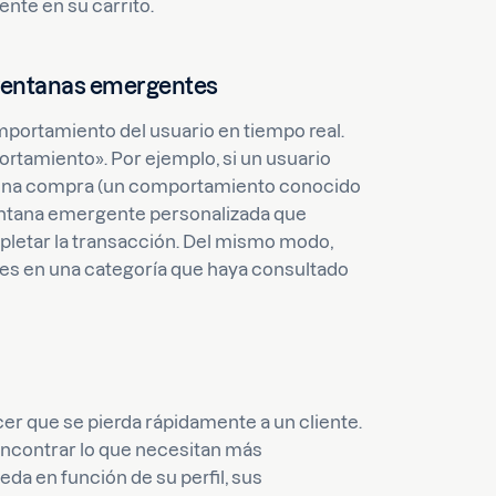
ente en su carrito.
ventanas emergentes
portamiento del usuario en tiempo real.
amiento». Por ejemplo, si un usuario
ar una compra (un comportamiento conocido
ventana emergente personalizada que
pletar la transacción. Del mismo modo,
ades en una categoría que haya consultado
r que se pierda rápidamente a un cliente.
encontrar lo que necesitan más
da en función de su perfil, sus