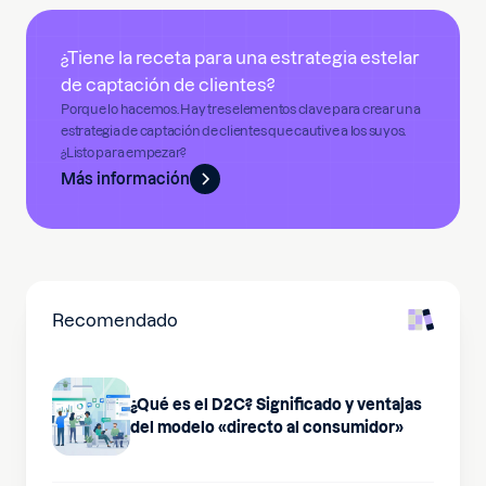
¿Tiene la receta para una estrategia estelar
de captación de clientes?
Porque lo hacemos. Hay tres elementos clave para crear una
estrategia de captación de clientes que cautive a los suyos.
¿Listo para empezar?
Más información
Recomendado
¿Qué es el D2C? Significado y ventajas
del modelo «directo al consumidor»