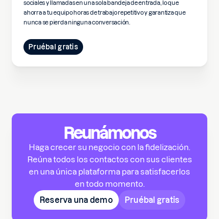
sociales y llamadas en una sola bandeja de entrada, lo que
ahorra a tu equipo horas de trabajo repetitivo y garantiza que
nunca se pierda ninguna conversación.
Pruébal gratis
Reunámonos
Haga crecer su negocio con la fidelización.
Reúna todos los contactos con sus clientes
en una única plataforma para satisfacerlos
en todo momento.
Reserva una demo
Pruébal gratis