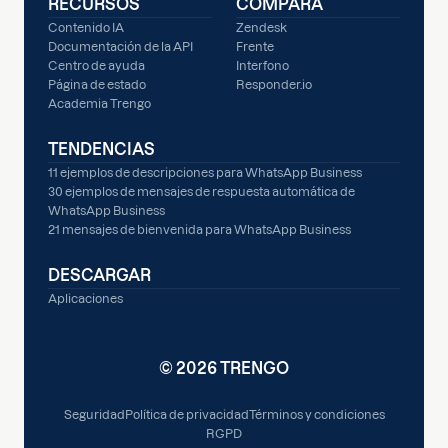
RECURSOS
COMPARA
Contenido IA
Zendesk
Documentación de la API
Frente
Centro de ayuda
Interfono
Página de estado
Responder.io
Academia Trengo
TENDENCIAS
11 ejemplos de descripciones para WhatsApp Business
30 ejemplos de mensajes de respuesta automática de
WhatsApp Business
21 mensajes de bienvenida para WhatsApp Business
DESCARGAR
Aplicaciones
© 2026 TRENGO
Seguridad
Política de privacidad
Términos y condiciones
RGPD