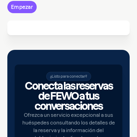
Empezar
¿Listo para conectar?
Conecta las reservas
de FEWO a tus
conversaciones
Ofrezca un servicio excepcional a sus
huéspedes consultando los detalles de
la reserva y la información del