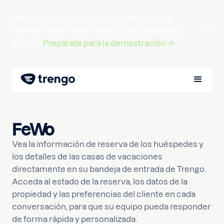
Viernes Negro 2026 |
días
horas
minutos
Aprovecha la mayor oportunidad de ingresos
del año.
Prepárate para la demostración ->
FeWo
Vea la información de reserva de los huéspedes y
los detalles de las casas de vacaciones
directamente en su bandeja de entrada de Trengo.
Acceda al estado de la reserva, los datos de la
propiedad y las preferencias del cliente en cada
conversación, para que su equipo pueda responder
de forma rápida y personalizada.