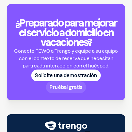
¿Preparado para mejorar
el servicio a domicilio en
vacaciones?
Conecte FEWO a Trengo y equipe a su equipo
con el contexto de reserva que necesitan
para cada interacción con el huésped.
Solicite una demostración
Pruébal gratis