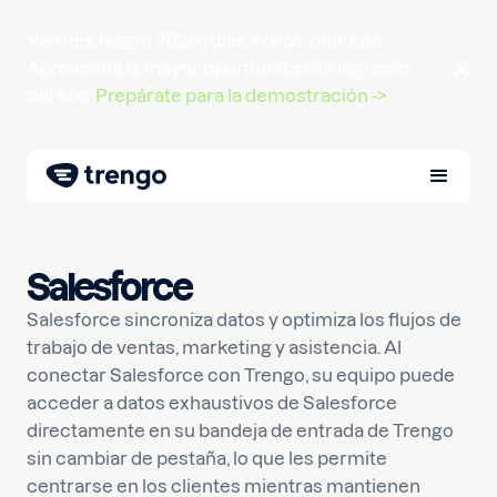
Viernes Negro 2026 |
días
horas
minutos
Aprovecha la mayor oportunidad de ingresos
del año.
Prepárate para la demostración ->
Salesforce
Salesforce sincroniza datos y optimiza los flujos de
trabajo de ventas, marketing y asistencia. Al
conectar Salesforce con Trengo, su equipo puede
acceder a datos exhaustivos de Salesforce
directamente en su bandeja de entrada de Trengo
sin cambiar de pestaña, lo que les permite
centrarse en los clientes mientras mantienen