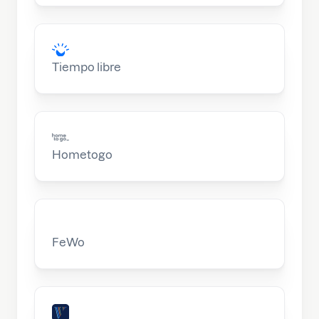
Tiempo libre
Hometogo
FeWo