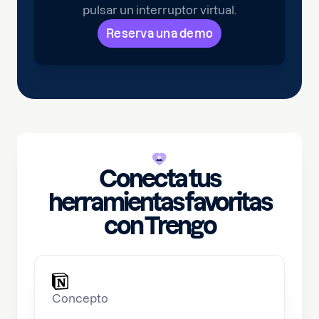
pulsar un interruptor virtual.
Reserva una demo
Conecta tus
herramientas favoritas
con Trengo
Concepto