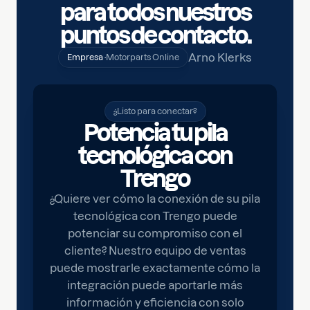
para todos nuestros
puntos de contacto.
Arno Klerks
Empresa ·
Motorparts Online
¿Listo para conectar?
Potencia tu pila
tecnológica con
Trengo
¿Quiere ver cómo la conexión de su pila
tecnológica con Trengo puede
potenciar su compromiso con el
cliente? Nuestro equipo de ventas
puede mostrarle exactamente cómo la
integración puede aportarle más
información y eficiencia con solo