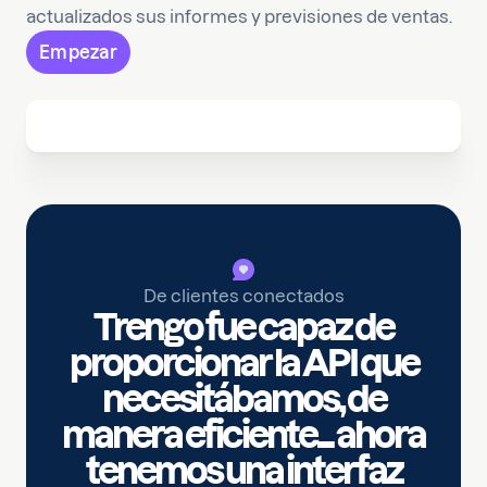
actualizados sus informes y previsiones de ventas.
Empezar
De clientes conectados
Trengo fue capaz de
proporcionar la API que
necesitábamos, de
manera eficiente... ahora
tenemos una interfaz