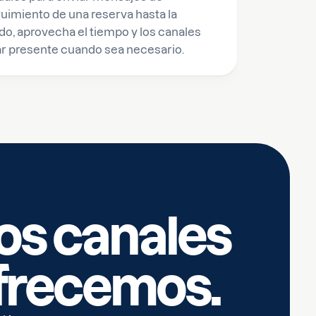
imiento de una reserva hasta la
do, aprovecha el tiempo y los canales
r presente cuando sea necesario.
los canales
frecemos.