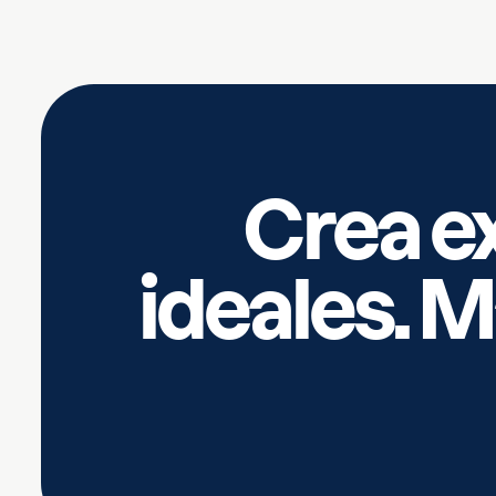
Crea ex
ideales. M