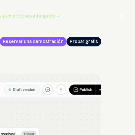
igue acceso anticipado ->
Reservar una demostración
Probar gratis