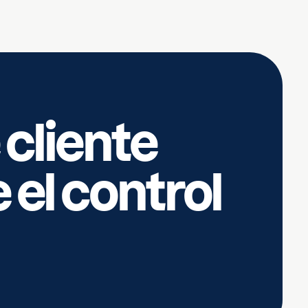
 cliente
 el control