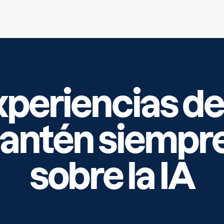
periencias de
antén siempre
sobre la IA