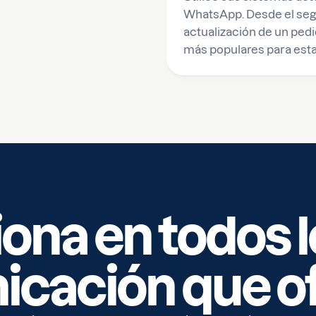
WhatsApp. Desde el segu
actualización de un pedi
más populares para esta
iona en todos 
icación que o