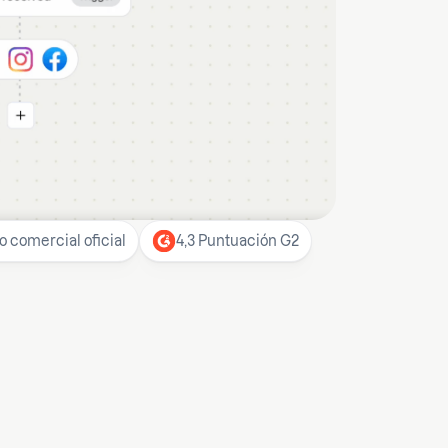
o comercial oficial
4,3 Puntuación G2