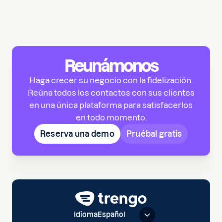
Reunámonos
Haga crecer su negocio con la fidelización.
Reúna todos los contactos con sus clientes
en una única plataforma para satisfacerlos
en todo momento.
Reserva una demo
Pruébal gratis
Idioma
Español