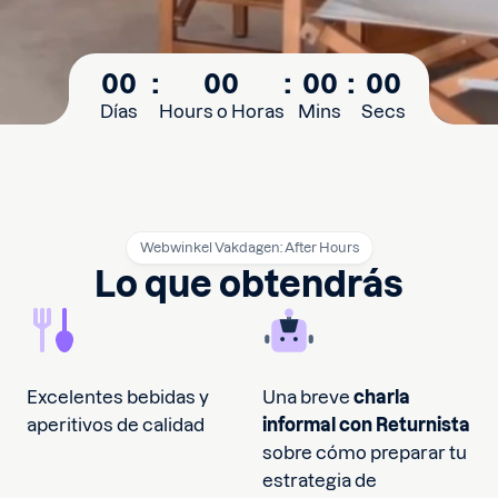
00
:
00
:
00
:
00
Días
Hours o Horas
Mins
Secs
Webwinkel Vakdagen: After Hours
Lo que obtendrás
Excelentes bebidas y
Una breve
charla
aperitivos de calidad
informal con Returnista
sobre cómo preparar tu
estrategia de