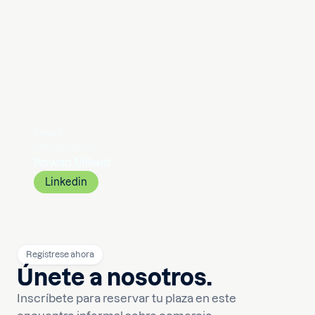
Trengo
Jefe de producto
Rowan Milwid
Linkedin
Regístrese ahora
Únete a nosotros.
Inscríbete para reservar tu plaza en este