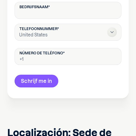
BEDRIJFSNAAM
*
TELEFOONNUMMER
*
Localización: Sede de