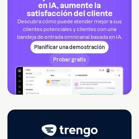
en IA, aumente la
satisfacción del cliente
Descubra cómo puede atender mejor a sus
clientes potenciales y clientes con una
bandeja de entrada omnicanal basada en IA.
Planificar una demostración
Probar gratis