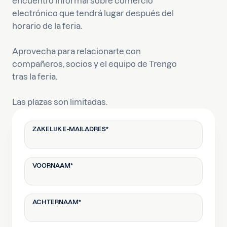
encuentro informal sobre comercio
electrónico que tendrá lugar después del
horario de la feria.
Aprovecha para relacionarte con
compañeros, socios y el equipo de Trengo
tras la feria.
Las plazas son limitadas.
ZAKELIJK E-MAILADRES
*
VOORNAAM
*
ACHTERNAAM
*