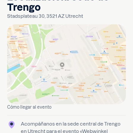
Trengo
Stadsplateau 30, 3521 AZ Utrecht
Cómo llegar al evento
Acompáñanos en la sede central de Trengo
en Utrecht para el evento «Webwinkel