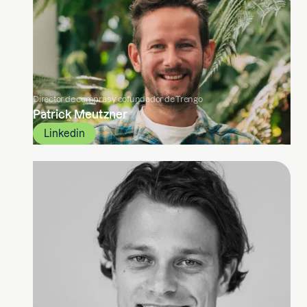
Director de compras y cofundador de Trengo
Patrick Meutzner
Linkedin