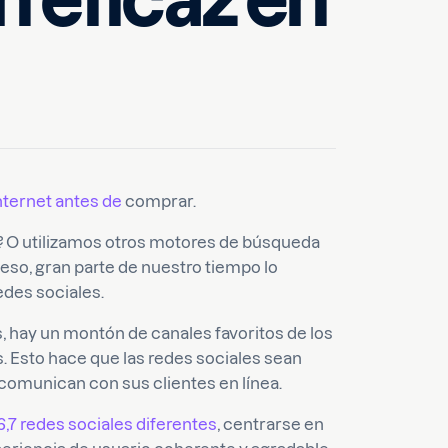
n eficaz en
nternet antes de
comprar.
 O utilizamos otros motores de búsqueda
eso, gran parte de nuestro tiempo lo
edes sociales.
 hay un montón de canales favoritos de los
 Esto hace que las redes sociales sean
comunican con sus clientes en línea.
,7 redes sociales diferentes
, centrarse en