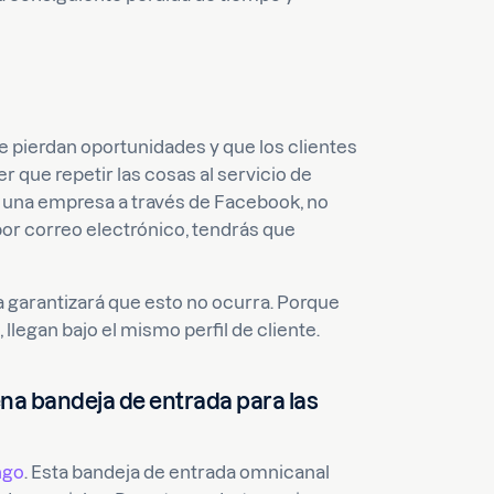
e pierdan oportunidades y que los clientes
r que repetir las cosas al servicio de
 a una empresa a través de Facebook, no
por correo electrónico, tendrás que
a garantizará que esto no ocurra. Porque
legan bajo el mismo perfil de cliente.
ena bandeja de entrada para las
ngo
. Esta bandeja de entrada omnicanal