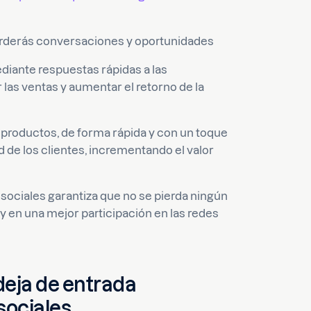
 perderás conversaciones y oportunidades
iante respuestas rápidas a las
 las ventas y aumentar el retorno de la
s productos, de forma rápida y con un toque
d de los clientes, incrementando el valor
 sociales garantiza que no se pierda ningún
y en una mejor participación en las redes
deja de entrada
sociales