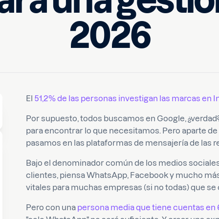
ara una gestió
2026
Escrito por
 de lectura
Danique
El
51,2% de las personas investigan las marcas en I
Por supuesto, todos buscamos en Google, ¿verdad?
para encontrar lo que necesitamos. Pero aparte de 
pasamos en las plataformas de mensajería de las r
Bajo el denominador común de los medios sociales,
clientes, piensa WhatsApp, Facebook y mucho más.
vitales para muchas empresas (si no todas) que se 
Pero con una
persona media que tiene cuentas en 6