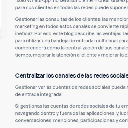
"solo WhatsApp" no será suficiente. Y crear una ex
para sus clientes en todas las redes puede supone
Gestionar las consultas de los clientes, las menci
marketing en todos estos canales se convierte rá
ineficaz. Por eso, este blog describe las ventajas, l
para utilizar una bandeja de entrada multicanal para
comprenderá cómo la centralización de sus canale
tiempo, mejorar la atención al cliente y mejorar la 
Centralizar los canales de las redes social
Gestionar varias cuentas de redes sociales puede r
de entrada integrada.
Si gestionas las cuentas de redes sociales de tu 
navegando dentro y fuera de las aplicaciones, y lu
conversaciones, menciones, participaciones y com