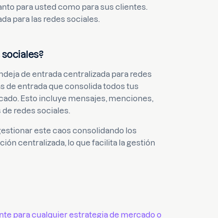
anto para usted como para sus clientes.
ada para las redes sociales.
 sociales?
ndeja de entrada centralizada para redes
as de entrada que consolida todos tus
icado. Esto incluye mensajes, menciones,
 de redes sociales.
gestionar este caos consolidando los
ón centralizada, lo que facilita la gestión
ante para cualquier estrategia de mercado o