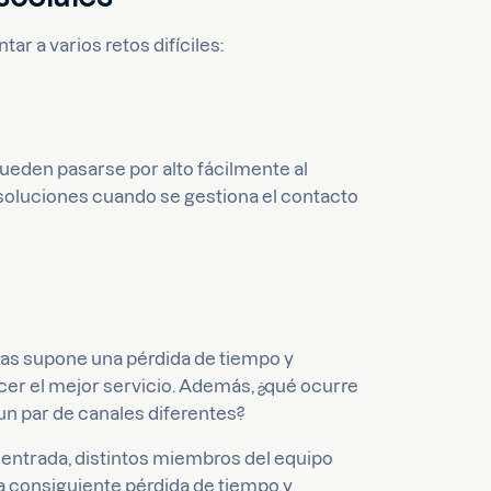
ar a varios retos difíciles:
ueden pasarse por alto fácilmente al
 soluciones cuando se gestiona el contacto
as supone una pérdida de tiempo y
cer el mejor servicio. Además, ¿qué ocurre
un par de canales diferentes?
entrada, distintos miembros del equipo
 consiguiente pérdida de tiempo y