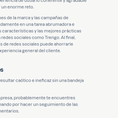
periencia de usuario coherente y agradable
r un enorme reto.
ones de la marca y las campañas de
pidamente en una tarea abrumadora e
as características y las mejores prácticas
 redes sociales como Trengo. Al final,
s de redes sociales puede ahorrarle
experiencia general del cliente.
es
esultar caótico e ineficaz sin una bandeja
empresa, probablemente te encuentres
chando por hacer un seguimiento de las
entarios.