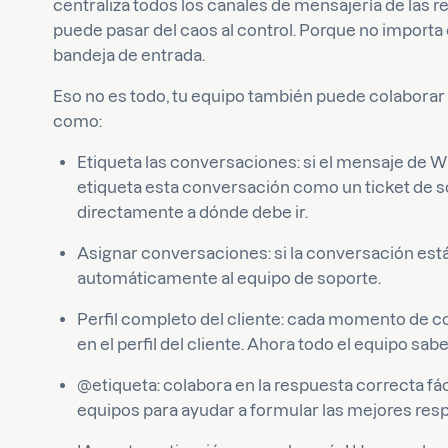
centraliza todos los canales de mensajería de las r
puede pasar del caos al control. Porque no importa 
bandeja de entrada.
Eso no es todo, tu equipo también puede colaborar
como:
Etiqueta las conversaciones: si el mensaje de W
etiqueta esta conversación como un ticket de so
directamente a dónde debe ir.
Asignar conversaciones: si la conversación está
automáticamente al equipo de soporte.
Perfil completo del cliente: cada momento de con
en el perfil del cliente. Ahora todo el equipo sa
@etiqueta: colabora en la respuesta correcta 
equipos para ayudar a formular las mejores res