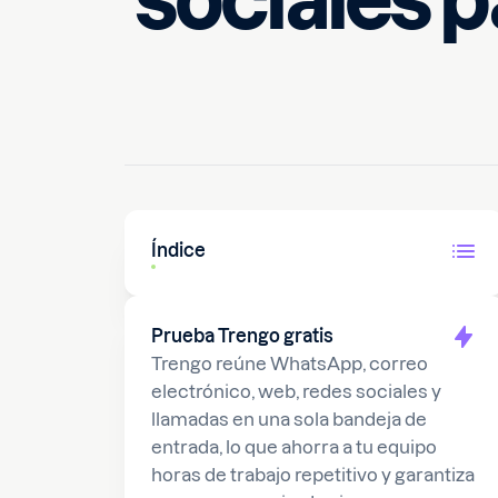
sociales p
30 de mayo de 2024
10
min
Índice
Prueba Trengo gratis
Trengo reúne WhatsApp, correo
electrónico, web, redes sociales y
llamadas en una sola bandeja de
entrada, lo que ahorra a tu equipo
horas de trabajo repetitivo y garantiza