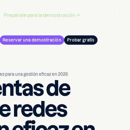
o.
Prepárate para la demostración ->
Reservar una demostración
Probar gratis
s para una gestión eficaz en 2026
ntas de
e redes