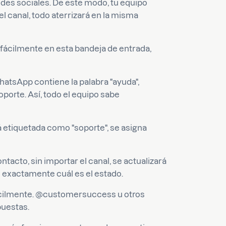
edes sociales. De este modo, tu equipo
el canal, todo aterrizará en la misma
 fácilmente en esta bandeja de entrada,
hatsApp contiene la palabra "ayuda",
porte. Así, todo el equipo sabe
 etiquetada como "soporte", se asigna
tacto, sin importar el canal, se actualizará
be exactamente cuál es el estado.
fácilmente. @customersuccess u otros
puestas.