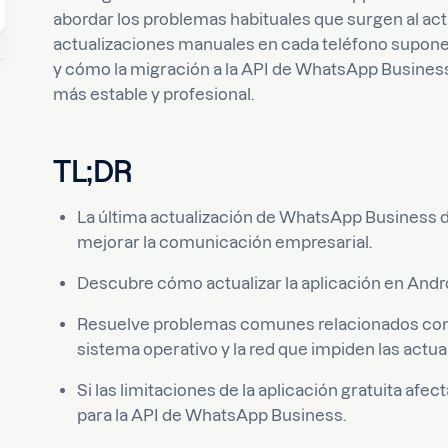
abordar los problemas habituales que surgen al act
actualizaciones manuales en cada teléfono supone
y cómo la migración a la API de WhatsApp Business
más estable y profesional.
TL;DR
La última actualización de WhatsApp Business 
mejorar la comunicación empresarial.
Descubre cómo actualizar la aplicación en Android
Resuelve problemas comunes relacionados con 
sistema operativo y la red que impiden las actua
Si las limitaciones de la aplicación gratuita afe
para la API de WhatsApp Business.