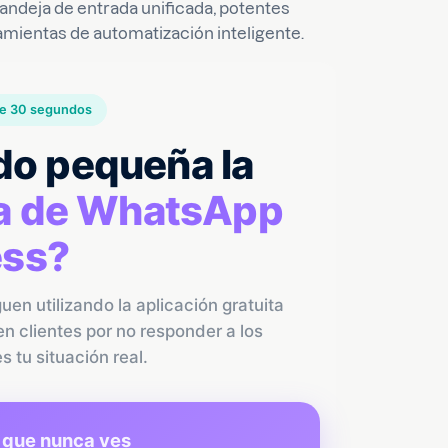
ndeja de entrada unificada, potentes
mientas de automatización inteligente.
 de 30 segundos
do pequeña la
ita de WhatsApp
ess?
en utilizando la aplicación gratuita
n clientes por no responder a los
 tu situación real.
s que nunca ves