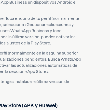
App Business en dispositivos Android e
re. Toca el icono de tu perfil (normalmente
n, selecciona «Gestionar aplicaciones y
, busca WhatsApp Business y toca
nes la última versión, puedes activar las
os ajustes de la Play Store.
 perfil (normalmente en la esquina superior
actualizaciones pendientes. Busca WhatsApp
tivar las actualizaciones automáticas de
, en la sección «App Store».
 tengas instalada la última versión de
lay Store (APK y Huawei)