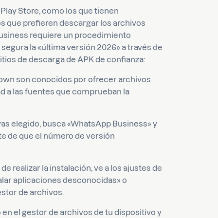
Play Store, como los que tienen
os que prefieren descargar los archivos
usiness requiere un procedimiento
segura la «última versión 2026» a través de
 sitios de descarga de APK de confianza:
wn son conocidos por ofrecer archivos
ad a las fuentes que comprueban la
ayas elegido, busca «WhatsApp Business» y
te de que el número de versión
de realizar la instalación, ve a los ajustes de
talar aplicaciones desconocidas» o
stor de archivos.
n el gestor de archivos de tu dispositivo y