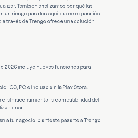
ualizar. También analizamos por qué las
n un riesgo para los equipos en expansión
 a través de Trengo ofrece una solución
de 2026 incluye nuevas funciones para
, iOS, PC e incluso sin la Play Store.
el almacenamiento, la compatibilidad del
lizaciones.
ctan a tu negocio, plantéate pasarte a Trengo