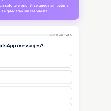
un solo teléfono. Si se queda sin batería,
es se quedarán sin respuesta.
Question 1 of 5
WhatsApp messages?