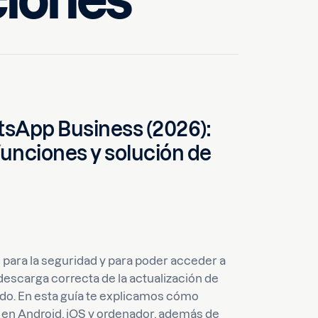
ciones
tsApp Business (2026):
unciones y solución de
 para la seguridad y para poder acceder a
descarga correcta de la actualización de
o. En esta guía te explicamos cómo
 en Android, iOS y ordenador, además de