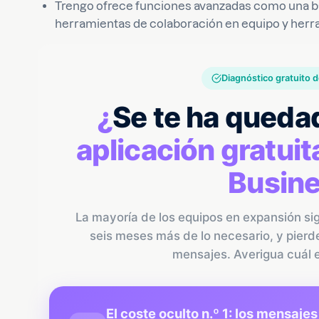
Trengo ofrece funciones avanzadas como una ba
herramientas de colaboración en equipo y herra
Diagnóstico gratuito
¿
Se te ha queda
aplicación gratu
Busin
La mayoría de los equipos en expansión sigu
seis meses más de lo necesario, y pierde
mensajes. Averigua cuál es
El coste oculto n.º 1: los mensaje