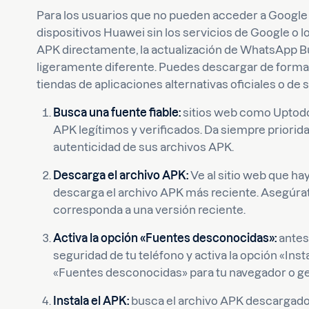
Para los usuarios que no pueden acceder a Google 
dispositivos Huawei sin los servicios de Google o l
APK directamente, la actualización de WhatsApp B
ligeramente diferente. Puedes descargar de forma 
tiendas de aplicaciones alternativas oficiales o de
Busca una fuente fiable:
sitios web como Uptodo
APK legítimos y verificados. Da siempre priorid
autenticidad de sus archivos APK.
Descarga el archivo APK:
Ve al sitio web que h
descarga el archivo APK más reciente. Asegúra
corresponda a una versión reciente.
Activa la opción «Fuentes desconocidas»:
antes 
seguridad de tu teléfono y activa la opción «Ins
«Fuentes desconocidas» para tu navegador o ge
Instala el APK:
busca el archivo APK descargado e