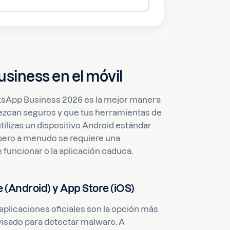
iness en el móvil
WhatsApp Business 2026 es la mejor manera
nezcan seguros y que tus herramientas de
ilizas un dispositivo Android estándar
 pero a menudo se requiere una
funcionar o la aplicación caduca.
e (Android) y App Store (iOS)
 aplicaciones oficiales son la opción más
evisado para detectar malware. A