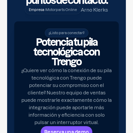
puntos de contacto.
Arno Klerks
Empresa ·
Motorparts Online
¿Listo para conectar?
Potencia tu pila
tecnológica con
Trengo
¿Quiere ver cómo la conexión de su pila
tecnológica con Trengo puede
potenciar su compromiso con el
cliente? Nuestro equipo de ventas
puede mostrarle exactamente cómo la
integración puede aportarle más
información y eficiencia con solo
pulsar un interruptor virtual.
Reserva una demo