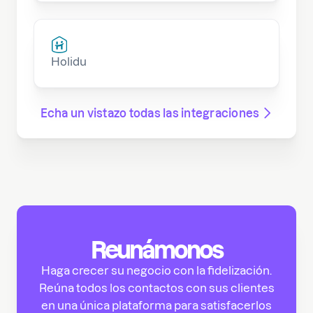
Holidu
Echa un vistazo todas las integraciones
Reunámonos
Haga crecer su negocio con la fidelización.
Reúna todos los contactos con sus clientes
en una única plataforma para satisfacerlos