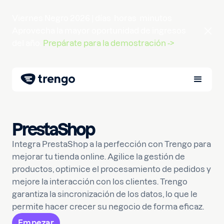
Viernes Negro 2026 |
días
horas
minutos
Aprovecha la mayor oportunidad de ingresos
del año.
Prepárate para la demostración ->
PrestaShop
Integra PrestaShop a la perfección con Trengo para
mejorar tu tienda online. Agilice la gestión de
productos, optimice el procesamiento de pedidos y
mejore la interacción con los clientes. Trengo
garantiza la sincronización de los datos, lo que le
permite hacer crecer su negocio de forma eficaz.
Empezar