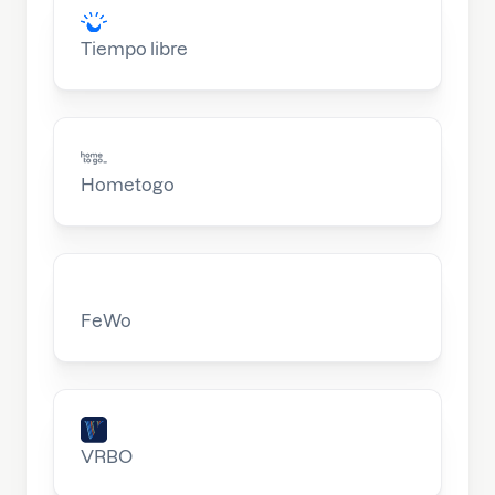
Tiempo libre
Hometogo
FeWo
VRBO