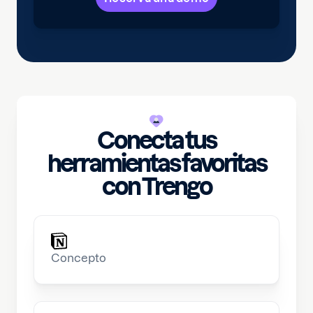
Conecta tus
herramientas favoritas
con Trengo
Concepto