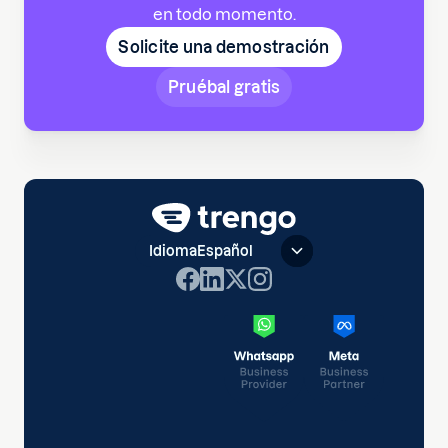
en todo momento.
Solicite una demostración
Pruébal gratis
Idioma
Español