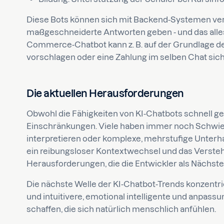
Diese Bots können sich mit Backend-Systemen ve
maßgeschneiderte Antworten geben - und das alles
Commerce-Chatbot kann z. B. auf der Grundlage d
vorschlagen oder eine Zahlung im selben Chat sic
Die aktuellen Herausforderungen
Obwohl die Fähigkeiten von KI-Chatbots schnell g
Einschränkungen. Viele haben immer noch Schwier
interpretieren oder komplexe, mehrstufige Unterhalt
ein reibungsloser Kontextwechsel und das Verste
Herausforderungen, die die Entwickler als Nächst
Die nächste Welle der KI-Chatbot-Trends konzentrie
und intuitivere, emotional intelligente und anpas
schaffen, die sich natürlich menschlich anfühlen.