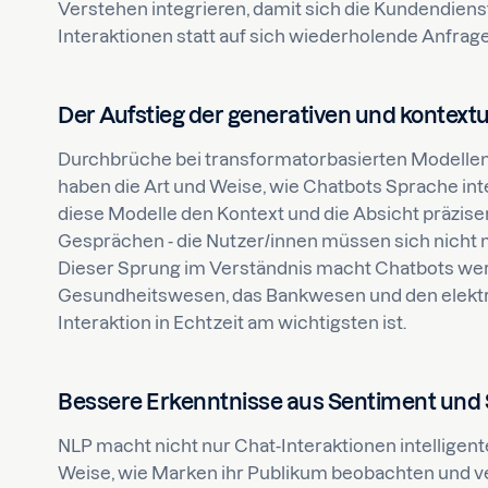
Verstehen integrieren, damit sich die Kundendien
Interaktionen statt auf sich wiederholende Anfrag
Der Aufstieg der generativen und kontext
Durchbrüche bei transformatorbasierten Modellen
haben die Art und Weise, wie Chatbots Sprache int
diese Modelle den Kontext und die Absicht präziser
Gesprächen - die Nutzer/innen müssen sich nicht 
Dieser Sprung im Verständnis macht Chatbots wert
Gesundheitswesen, das Bankwesen und den elektro
Interaktion in Echtzeit am wichtigsten ist.
Bessere Erkenntnisse aus Sentiment und S
NLP macht nicht nur Chat-Interaktionen intelligent
Weise, wie Marken ihr Publikum beobachten und ve