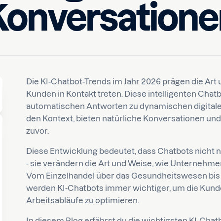
Konversatione
Geschrieben von
lesen
Huseyn
Die KI-Chatbot-Trends im Jahr 2026 prägen die Art
Kunden in Kontakt treten. Diese intelligenten Chat
automatischen Antworten zu dynamischen digitalen
den Kontext, bieten natürliche Konversationen und
zuvor.
Diese Entwicklung bedeutet, dass Chatbots nicht 
- sie verändern die Art und Weise, wie Unterneh
Vom Einzelhandel über das Gesundheitswesen bis
werden KI-Chatbots immer wichtiger, um die Kund
Arbeitsabläufe zu optimieren.
In diesem Blog erfährst du die wichtigsten KI-Chatb