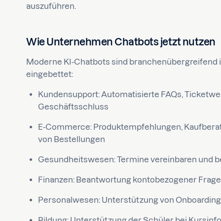
auszuführen.
Wie Unternehmen Chatbots jetzt nutzen
Moderne KI-Chatbots sind branchenübergreifend i
eingebettet:
Kundensupport: Automatisierte FAQs, Ticketwe
Geschäftsschluss
E-Commerce: Produktempfehlungen, Kaufberatu
von Bestellungen
Gesundheitswesen: Termine vereinbaren und be
Finanzen: Beantwortung kontobezogener Frag
Personalwesen: Unterstützung von Onboarding
Bildung: Unterstützung der Schüler bei Kursinf