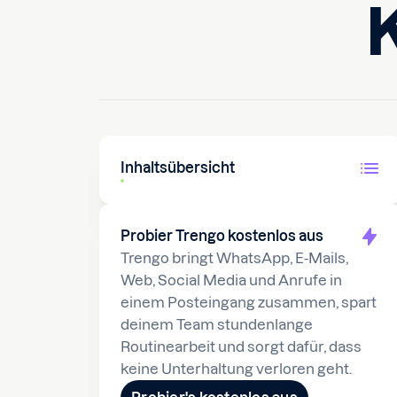
11. September 2025
10
min 
Inhaltsübersicht
Probier Trengo kostenlos aus
Trengo bringt WhatsApp, E-Mails,
Web, Social Media und Anrufe in
einem Posteingang zusammen, spart
deinem Team stundenlange
Routinearbeit und sorgt dafür, dass
keine Unterhaltung verloren geht.