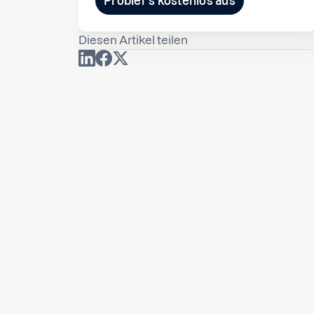
Probier's kostenlos aus
Diesen Artikel teilen