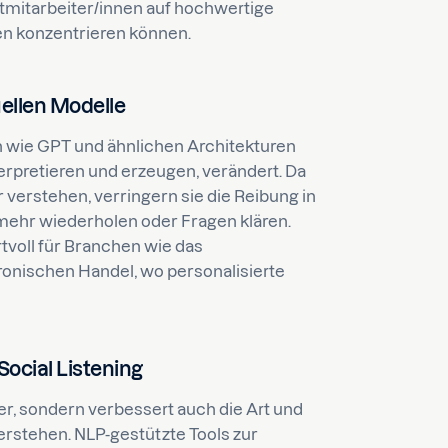
stmitarbeiter/innen auf hochwertige
en konzentrieren können.
uellen Modelle
 wie GPT und ähnlichen Architekturen
erpretieren und erzeugen, verändert. Da
 verstehen, verringern sie die Reibung in
mehr wiederholen oder Fragen klären.
voll für Branchen wie das
nischen Handel, wo personalisierte
ocial Listening
er, sondern verbessert auch die Art und
rstehen. NLP-gestützte Tools zur