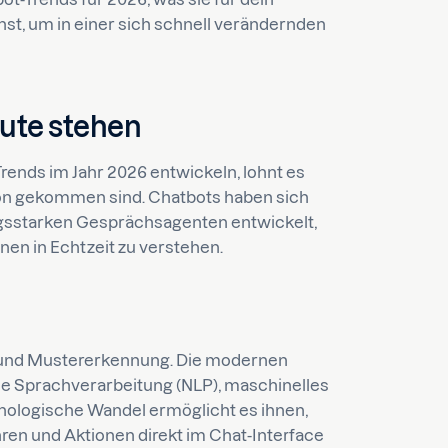
t, um in einer sich schnell verändernden
eute stehen
rends im Jahr 2026 entwickeln, lohnt es
schon gekommen sind. Chatbots haben sich
ngsstarken Gesprächsagenten entwickelt,
nen in Echtzeit zu verstehen.
en und Mustererkennung. Die modernen
he Sprachverarbeitung (NLP), maschinelles
hnologische Wandel ermöglicht es ihnen,
ren und Aktionen direkt im Chat-Interface