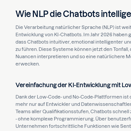
Wie NLP die Chatbots intellig
Die Verarbeitung natürlicher Sprache (NLP) ist weit
Entwicklung von KI-Chatbots. Im Jahr 2026 haben g
dass Chatbots intuitiver, emotional intelligenter un
zu führen. Diese Systeme können jetzt den Tonfall,
Nuancen interpretieren und so eine natürlichere
erwecken.
Vereinfachung der KI-Entwicklung mit Lo
Dank der Low-Code- und No-Code-Plattformen ist d
mehr nur auf Entwickler und Datenwissenschaftler
Teams aller Qualifikationsstufen, Chatbots schnell
- ohne komplexe Programmierung. Über benutzerfr
Unternehmen fortschrittliche Funktionen wie Se