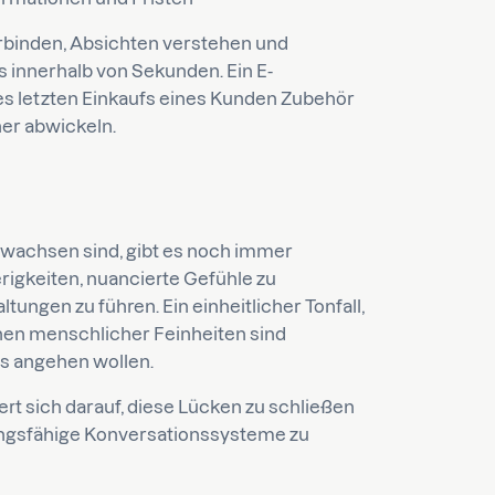
rbinden, Absichten verstehen und
 innerhalb von Sekunden. Ein E-
es letzten Einkaufs eines Kunden Zubehör
her abwickeln.
ewachsen sind, gibt es noch immer
igkeiten, nuancierte Gefühle zu
ungen zu führen. Ein einheitlicher Tonfall,
hen menschlicher Feinheiten sind
es angehen wollen.
rt sich darauf, diese Lücken zu schließen
sungsfähige Konversationssysteme zu