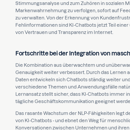
Stimmungsanalyse und zum Zuhören in sozialen M
Markenwahrnehmung zu verfolgen, sofort auf Feedb
zu verwalten. Von der Erkennung von Kundenfrustr
Fehlinformationen sind KI-Chatbots jetzt Teil ein
von Vertrauen und Transparenz im Internet.
Fortschritte bei der Integration von masc
Die Kombination aus überwachtem und unüberwac
Genauigkeit weiter verbessert. Durch das Lernen a
Daten entwickeln sich Chatbots ständig weiter und 
verschiedene Themen und Anwendungsfälle natürli
Lernansatz stellt sicher, dass KI-Chatbots immer in
tägliche Geschäftskommunikation geeignet werde
Das rasante Wachstum der NLP-Fähigkeiten legt de
von KI-Chatbots - und ebnet den Weg für menschlic
Konversationen zwischen Unternehmen und ihren