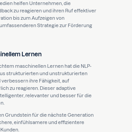
edien helfen Unternehmen, die
ack zu reagieren und ihren Ruf effektiver
ation bis zum Aufzeigen von
er umfassenderen Strategie zur Förderung
hinellem Lernen
htem maschinellen Lernen hat die NLP-
us strukturierten und unstrukturierten
verbessern ihre Fähigkeit, auf
ch zu reagieren. Dieser adaptive
telligenter, relevanter und besser für die
n.
n Grundstein für die nächste Generation
here, einfühlsamere und effizientere
 Kunden.