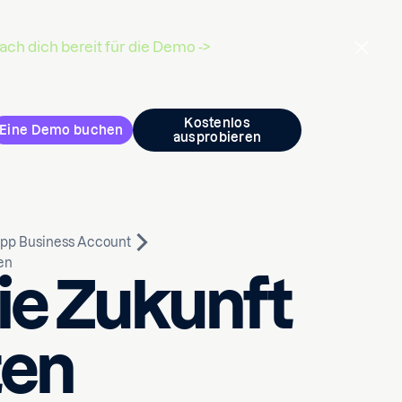
ch dich bereit für die Demo ->
Kostenlos
Eine Demo buchen
ausprobieren
App Business Account
en
ie Zukunft
ten