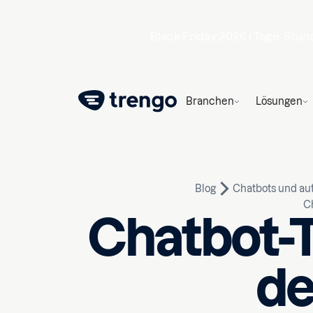
Black Friday 2026 |
Tage
Stun
Branchen
Lösungen
Blog
Chatbots und au
C
Chatbot-T
de