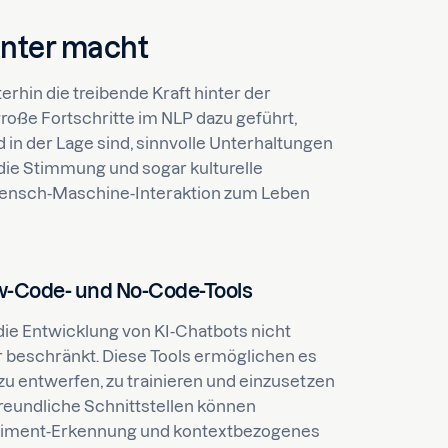
enter macht
erhin die treibende Kraft hinter der
roße Fortschritte im NLP dazu geführt,
d in der Lage sind, sinnvolle Unterhaltungen
 die Stimmung und sogar kulturelle
 Mensch-Maschine-Interaktion zum Leben
w-Code- und No-Code-Tools
ie Entwicklung von KI-Chatbots nicht
 beschränkt. Diese Tools ermöglichen es
 zu entwerfen, zu trainieren und einzusetzen
eundliche Schnittstellen können
ntiment-Erkennung und kontextbezogenes