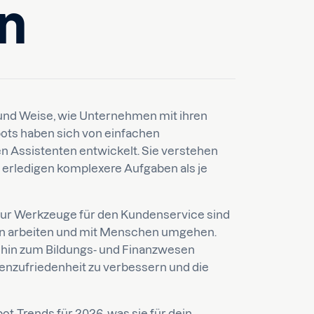
n
 und Weise, wie Unternehmen mit ihren
bots haben sich von einfachen
 Assistenten entwickelt. Sie verstehen
 erledigen komplexere Aufgaben als je
nur Werkzeuge für den Kundenservice sind
men arbeiten und mit Menschen umgehen.
 hin zum Bildungs- und Finanzwesen
enzufriedenheit zu verbessern und die
ot-Trends für 2026, was sie für dein