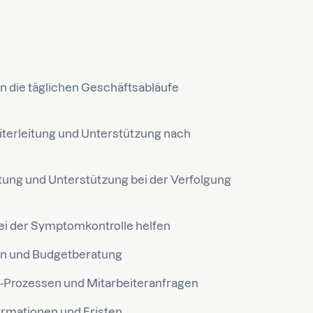
n die täglichen Geschäftsabläufe
iterleitung und Unterstützung nach
ng und Unterstützung bei der Verfolgung
i der Symptomkontrolle helfen
en und Budgetberatung
-Prozessen und Mitarbeiteranfragen
ormationen und Fristen