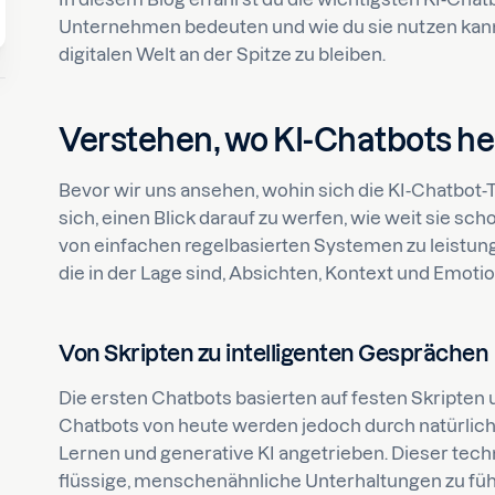
Unternehmen bedeuten und wie du sie nutzen kanns
digitalen Welt an der Spitze zu bleiben.
Verstehen, wo KI-Chatbots h
Bevor wir uns ansehen, wohin sich die KI-Chatbot-T
sich, einen Blick darauf zu werfen, wie weit sie 
von einfachen regelbasierten Systemen zu leistu
die in der Lage sind, Absichten, Kontext und Emotio
Von Skripten zu intelligenten Gesprächen
Die ersten Chatbots basierten auf festen Skript
Chatbots von heute werden jedoch durch natürlic
Lernen und generative KI angetrieben. Dieser tec
flüssige, menschenähnliche Unterhaltungen zu füh