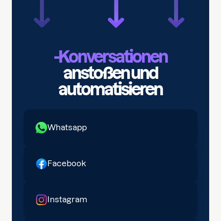
-Konversationen
anstoßen und
automatisieren
Whatsapp
Facebook
Instagram