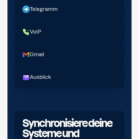
Telegramm
VoIP
Gmail
Ausblick
Synchronisiere deine
Systeme und