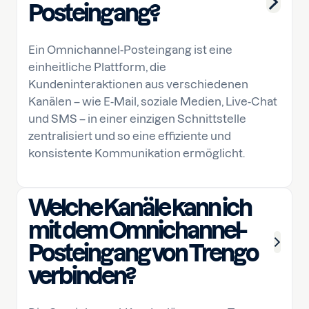
Posteingang?
Ein Omnichannel-Posteingang ist eine
einheitliche Plattform, die
Kundeninteraktionen aus verschiedenen
Kanälen – wie E-Mail, soziale Medien, Live-Chat
und SMS – in einer einzigen Schnittstelle
zentralisiert und so eine effiziente und
konsistente Kommunikation ermöglicht.
Welche Kanäle kann ich
mit dem Omnichannel-
Posteingang von Trengo
verbinden?