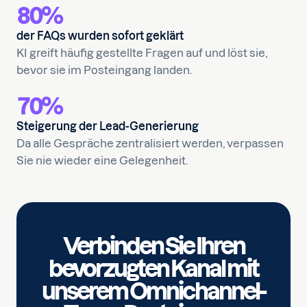
80%
der FAQs wurden sofort geklärt
KI greift häufig gestellte Fragen auf und löst sie,
bevor sie im Posteingang landen.
70%
Steigerung der Lead-Generierung
Da alle Gespräche zentralisiert werden, verpassen
Sie nie wieder eine Gelegenheit.
Verbinden Sie Ihren
bevorzugten Kanal mit
unserem Omnichannel-