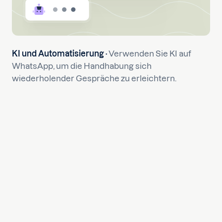
KI und Automatisierung ·
Verwenden Sie KI auf
WhatsApp, um die Handhabung sich
wiederholender Gespräche zu erleichtern.