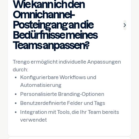
Wie kann ich den
Omnichannel-
Posteingang an die
Bedürfnisse meines
Teams anpassen?
Trengo ermöglicht individuelle Anpassungen
durch:
Konfigurierbare Workflows und
Automatisierung
Personalisierte Branding-Optionen
Benutzerdefinierte Felder und Tags
Integration mit Tools, die Ihr Team bereits
verwendet