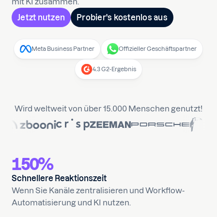
mit KI zusammen.
Jetzt nutzen
Probier's kostenlos aus
Meta Business Partner
Offizieller Geschäftspartner
4.3 G2-Ergebnis
Wird weltweit von über 15.000 Menschen genutzt!
150%
Schnellere Reaktionszeit
Wenn Sie Kanäle zentralisieren und Workflow-
Automatisierung und KI nutzen.