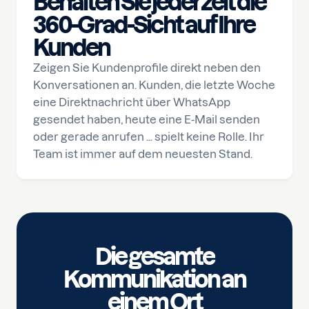
Behalten Sie jederzeit die
360-Grad-Sicht auf Ihre
Kunden
Zeigen Sie Kundenprofile direkt neben den
Konversationen an. Kunden, die letzte Woche
eine Direktnachricht über WhatsApp
gesendet haben, heute eine E-Mail senden
oder gerade anrufen ... spielt keine Rolle. Ihr
Team ist immer auf dem neuesten Stand.
Die gesamte
Kommunikation an
einem Ort