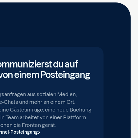
ommunizierst du auf
von einem Posteingang
gsanfragen aus sozialen Medien,
ve-Chats und mehr an einem Ort.
eine Gästeanfrage, eine neue Buchung
in Team arbeitet von einer Plattform
schen die Fronten gerät.
nnel-Posteingang