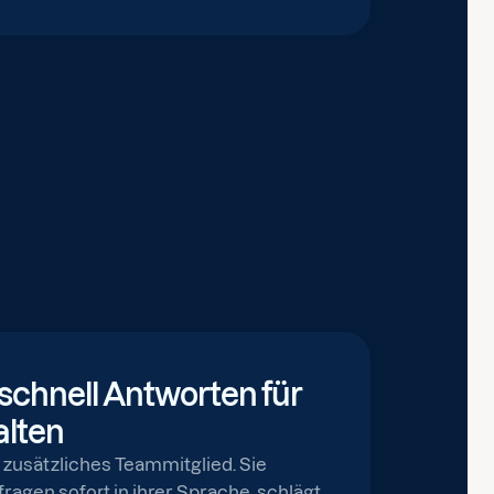
 schnell Antworten für
alten
n zusätzliches Teammitglied. Sie
agen sofort in ihrer Sprache, schlägt