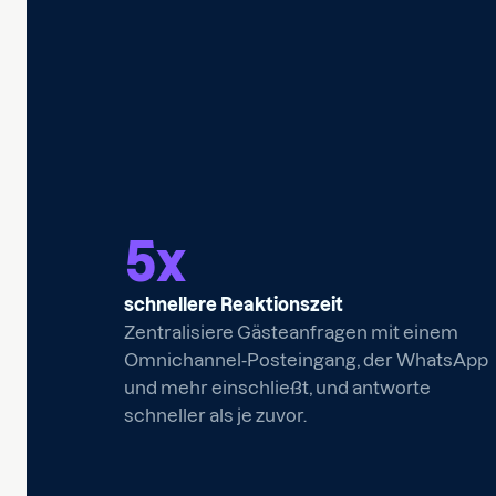
5
x
schnellere Reaktionszeit
Zentralisiere Gästeanfragen mit einem
Omnichannel-Posteingang, der WhatsApp
und mehr einschließt, und antworte
schneller als je zuvor.