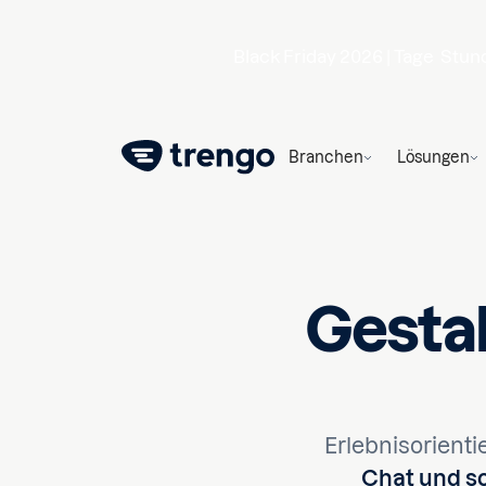
Black Friday 2026 |
Tage
Stun
Branchen
Lösungen
Gesta
Erlebnisorient
Chat und s