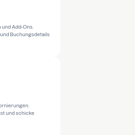
n und Add-Ons.
 und Buchungsdetails
ornierungen.
sst und schicke