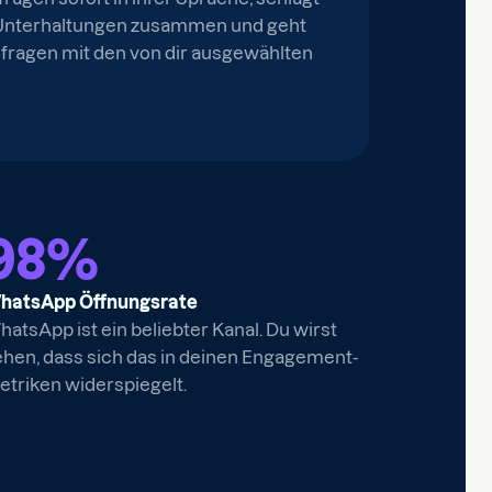
t Unterhaltungen zusammen und geht
nfragen mit den von dir ausgewählten
98
%
hatsApp Öffnungsrate
atsApp ist ein beliebter Kanal. Du wirst
ehen, dass sich das in deinen Engagement-
etriken widerspiegelt.