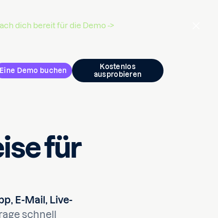
ch dich bereit für die Demo ->
Kostenlos
Eine Demo buchen
ausprobieren
ise für
, E-Mail, Live-
rage schnell