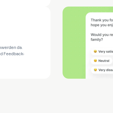
chwerden da.
nd Feedback-