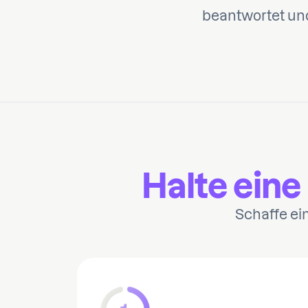
beantwortet und
Offizieller WhatsApp Business Partner
, dem Unternehmen
Halte eine
Schaffe ei