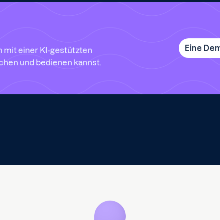
Eine De
 mit einer KI-gestützten
chen und bedienen kannst.