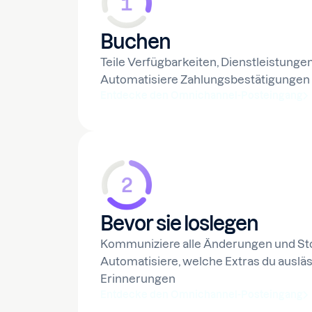
Buchen
Teile Verfügbarkeiten, Dienstleistunge
Automatisiere Zahlungsbestätigungen
Entdecke den Omnichannel-Posteingang
Bevor sie loslegen
Kommuniziere alle Änderungen und St
Automatisiere, welche Extras du auslä
Erinnerungen
Entdecke den Omnichannel-Posteingang