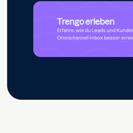
Trengo erleben
Erfahre, wie du Leads und Kunden
Omnichannel-Inbox besser errei