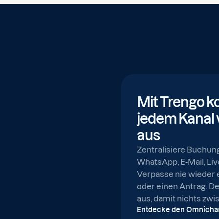
Mit Trengo k
jedem Kanal 
aus
Zentralisiere Buchun
WhatsApp, E-Mail, Li
Verpasse nie wieder 
oder einen Antrag. De
aus, damit nichts zwi
Entdecke den Omnicha