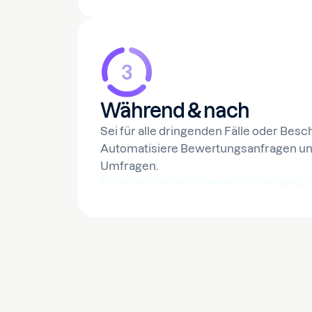
Während & nach
Sei für alle dringenden Fälle oder Bes
Automatisiere Bewertungsanfragen u
Umfragen.
Entdecke den Omnichannel-Posteingang