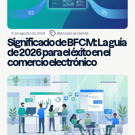
9 de agosto de 2026
Atención al cliente
Significado de BFCM: La guía
de 2026 para el éxito en el
comercio electrónico