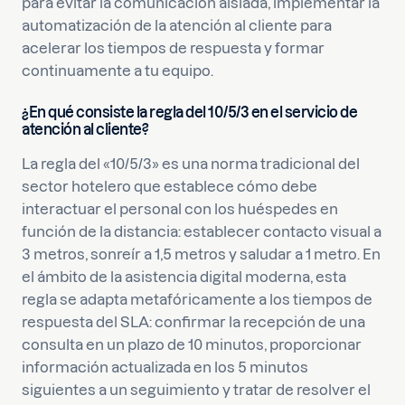
para evitar la comunicación aislada, implementar la
automatización de la atención al cliente para
acelerar los tiempos de respuesta y formar
continuamente a tu equipo.
¿En qué consiste la regla del 10/5/3 en el servicio de
atención al cliente?
La regla del «10/5/3» es una norma tradicional del
sector hotelero que establece cómo debe
interactuar el personal con los huéspedes en
función de la distancia: establecer contacto visual a
3 metros, sonreír a 1,5 metros y saludar a 1 metro. En
el ámbito de la asistencia digital moderna, esta
regla se adapta metafóricamente a los tiempos de
respuesta del SLA: confirmar la recepción de una
consulta en un plazo de 10 minutos, proporcionar
información actualizada en los 5 minutos
siguientes a un seguimiento y tratar de resolver el