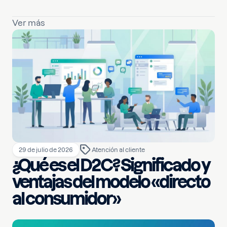
Ver más
29 de julio de 2026
Atención al cliente
¿Qué es el D2C? Significado y
ventajas del modelo «directo
al consumidor»