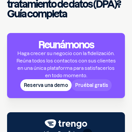
tratamiento de datos (DPA)?
Guía completa
Reunámonos
Haga crecer su negocio con la fidelización.
Reúna todos los contactos con sus clientes
en una única plataforma para satisfacerlos
en todo momento.
Reserva una demo
Pruébal gratis