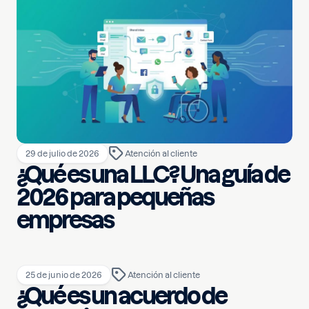
29 de julio de 2026
Atención al cliente
¿Qué es una LLC? Una guía de
2026 para pequeñas
empresas
25 de junio de 2026
Atención al cliente
¿Qué es un acuerdo de