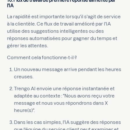
10. Flux de travail de première réponse alimenté par
l'IA
La rapidité est importante lorsqu'il s'agit de service
à la clientèle. Ce flux de travail amélioré par l'IA
utilise des suggestions intelligentes ou des
réponses automatisées pour gagner du temps et
gérer les attentes.
Comment cela fonctionne-t-il ?
Un nouveau message arrive pendant les heures
creuses.
Trengo AI envoie une réponse instantanée et
adaptée au contexte : "Nous avons reçu votre
message et nous vous répondrons dans X
heure(s)".
Dans les cas simples, l'IA suggère des réponses
que l'équipe du service client peut examiner et