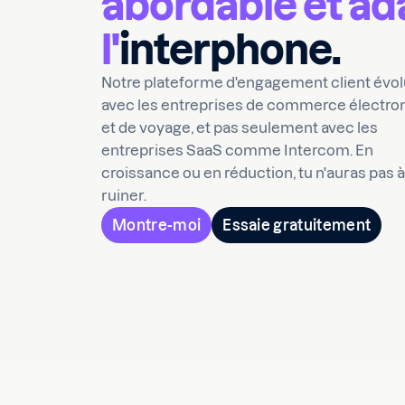
abordable et ad
l'
interphone.
Notre plateforme d'engagement client évo
avec les entreprises de commerce électro
et de voyage, et pas seulement avec les
entreprises SaaS comme Intercom. En
croissance ou en réduction, tu n'auras pas à
ruiner.
Montre-moi
Essaie gratuitement