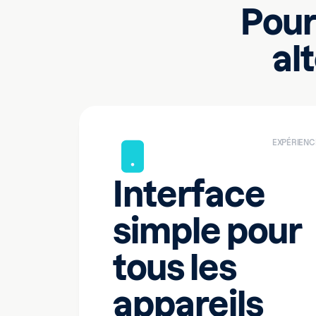
Pour
al
EXPÉRIENC
Interface
simple pour
tous les
appareils