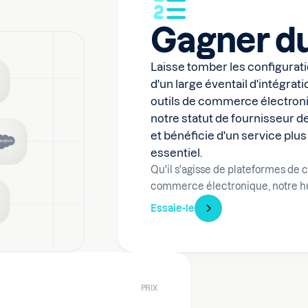
Gagner d
Laisse tomber les configurati
d'un large éventail d'intégra
outils de commerce électroniq
notre statut de fournisseur 
et bénéficie d'un service plus
essentiel.
Qu'il s'agisse de plateformes de
commerce électronique, notre hub 
Essaie-le
PRIX