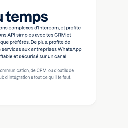
u temps
ons complexes d'Intercom, et profite
tions API simples avec tes CRM et
ue préférés. De plus, profite de
de services aux entreprises WhatsApp
 fiable et sécurisé sur un canal
 communication, de CRM. ou d'outils de
d'intégration a tout ce qu'il te faut.