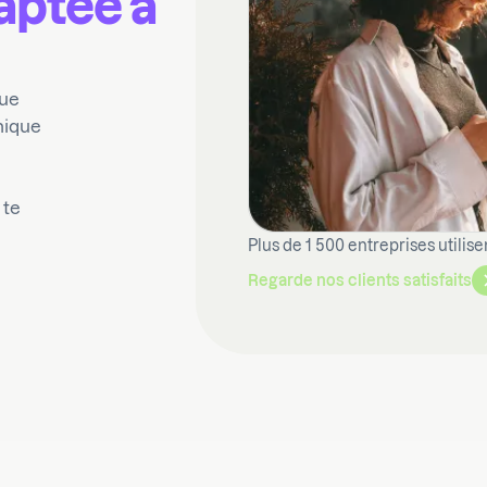
aptée à
lue
nique
 te
Plus de 1 500 entreprises utilise
Regarde nos clients satisfaits