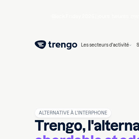
Black Friday 2026 |
jours
heures
mi
Les secteurs d'activité
S
ALTERNATIVE À L'INTERPHONE
Trengo, l'altern