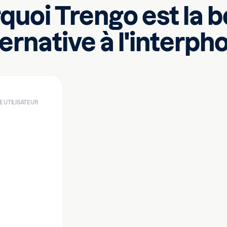
quoi Trengo est la 
ternative à l'interph
E UTILISATEUR