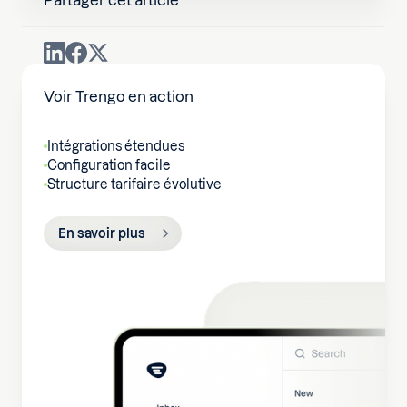
Voir Trengo en action
Intégrations étendues
Configuration facile
Structure tarifaire évolutive
En savoir plus