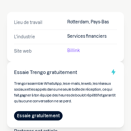
Rotterdam, Pays-Bas
Lieu de travail
Services financiers
L'industrie
Billink
Site web
Essaie Trengo gratuitement
Trengo rassemble WhatsApp, les e-mails, le web, les réseaux
sociaux et les appels dans une seule boîte de réception, ce qui
fait gagner à ton équipe des heures de boulot répétitif et garantit
qu'aucune conversation ne se perd.
Essaie gratuitement
Partager cet article