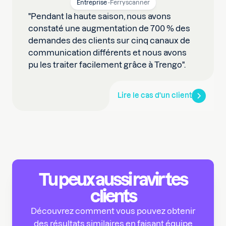
Entreprise
-
Ferryscanner
"Pendant la haute saison, nous avons
constaté une augmentation de 700 % des
demandes des clients sur cinq canaux de
communication différents et nous avons
pu les traiter facilement grâce à Trengo".
Lire le cas d'un client
Tu peux aussi ravir tes
clients
Découvrez comment vous pouvez obtenir
des résultats similaires en faisant équipe