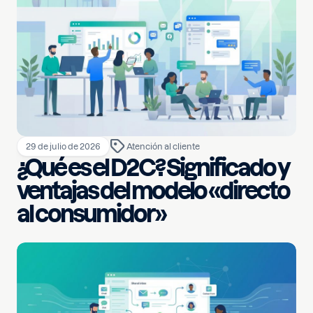
29 de julio de 2026
Atención al cliente
¿Qué es el D2C? Significado y
ventajas del modelo «directo
al consumidor»