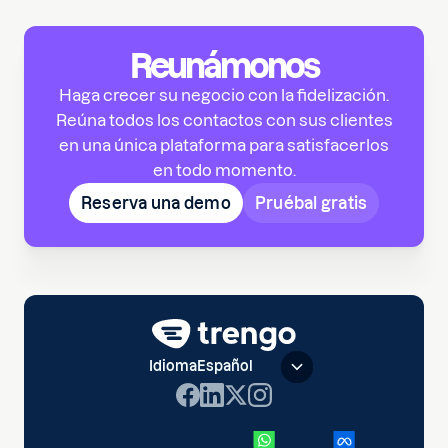
Reunámonos
Haga crecer su negocio con la fidelización.
Reúna todos los contactos con sus clientes
en una única plataforma para satisfacerlos
en todo momento.
Reserva una demo
Pruébal gratis
Idioma
Español