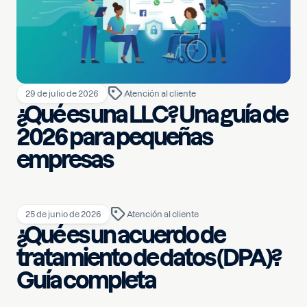
29 de julio de 2026
Atención al cliente
¿Qué es una LLC? Una guía de
2026 para pequeñas
empresas
25 de junio de 2026
Atención al cliente
¿Qué es un acuerdo de
tratamiento de datos (DPA)?
Guía completa