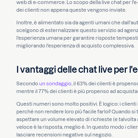
web di e-commerce. Lo scopo della live chat per l'e
dei clienti non appena queste vengono inviate.
Inoltre, è alimentato sia da agenti umani che dall
scelgono di esternalizzare questo servizio ad agenz
l'esperienza umana per garantire risposte tempestiv
migliorando l'esperienza di acquisto complessiva.
I vantaggi delle chat live per
Secondo
un sondaggio
, il 63% dei clienti è propens
mentre il 77% dei clienti è più propenso ad acquista
Questi numeri sono molto positivi. È logico: i clien
perché non rendere loro più facile farlo? Quando si 
aspettare un volume elevato di richieste (e talvolta a
veloce è la risposta, meglio è. In questo modo i cli
lasciare recensioni negative sul negozio.