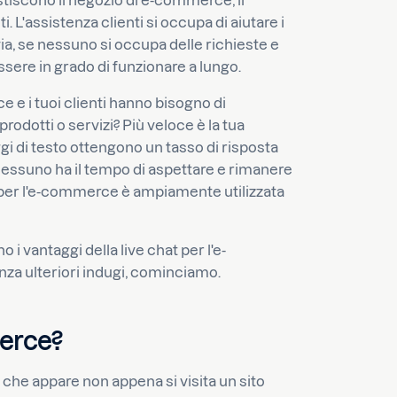
iscono il negozio di e-commerce, il
. L'assistenza clienti si occupa di aiutare i
tavia, se nessuno si occupa delle richieste e
essere in grado di funzionare a lungo.
e i tuoi clienti hanno bisogno di
rodotti o servizi? Più veloce è la tua
gi di testo ottengono un tasso di risposta
nessuno ha il tempo di aspettare e rimanere
at per l'e-commerce è ampiamente utilizzata
 i vantaggi della live chat per l'e-
za ulteriori indugi, cominciamo.
merce?
 che appare non appena si visita un sito