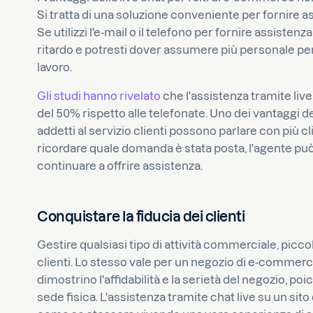
Si tratta di una soluzione conveniente per fornire ass
Se utilizzi l'e-mail o il telefono per fornire assistenza
ritardo e potresti dover assumere più personale per 
lavoro.
Gli studi hanno rivelato
che l'assistenza tramite li
del 50% rispetto alle telefonate. Uno dei vantaggi de
addetti al servizio clienti possono parlare con pi
ricordare quale domanda è stata posta, l'agente pu
continuare a offrire assistenza.
Conquistare la fiducia dei clienti
Gestire qualsiasi tipo di attività commerciale, piccol
clienti. Lo stesso vale per un negozio di e-commerc
dimostrino l'affidabilità e la serietà del negozio, p
sede fisica. L'assistenza tramite chat live su un sit