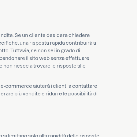
e vendite. Se un cliente desidera chiedere
cifiche, una risposta rapida contribuirà a
o. Tuttavia, se non sei in grado di
bandonare il sito web senza effettuare
se non riesce a trovare le risposte alle
di e-commerce aiuterà i clienti a contattare
are più vendite e ridurre le possibilità di
 si limitano solo alla rapidità delle risposte.