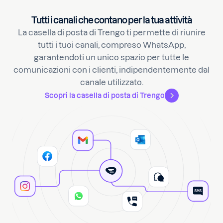
Tutti i canali che contano per la tua attività
La casella di posta di Trengo ti permette di riunire
tutti i tuoi canali, compreso WhatsApp,
garantendoti un unico spazio per tutte le
comunicazioni con i clienti, indipendentemente dal
canale utilizzato.
Scopri la casella di posta di Trengo