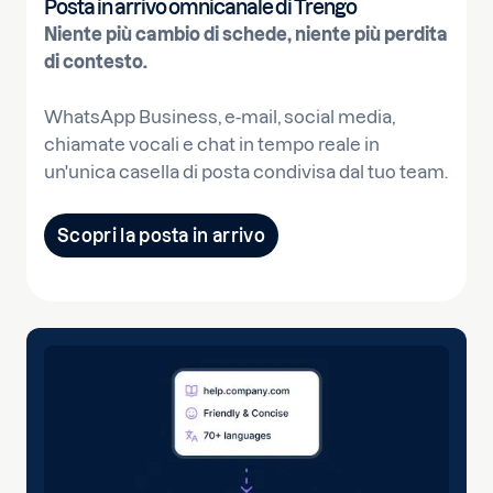
Posta in arrivo omnicanale di Trengo
Niente più cambio di schede, niente più perdita
di contesto.
WhatsApp Business, e-mail, social media,
chiamate vocali e chat in tempo reale in
un'unica casella di posta condivisa dal tuo team.
Scopri la posta in arrivo