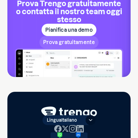
Prova Trengo gratuitamente
o contatta il nostro team oggi
stesso
Pianifica una demo
Prova gratuitamente
Lingua
Italiano