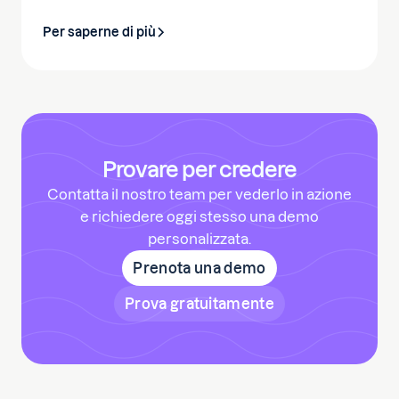
Per saperne di più
Provare per credere
Contatta il nostro team per vederlo in azione
e richiedere oggi stesso una demo
personalizzata.
Prenota una demo
Prova gratuitamente