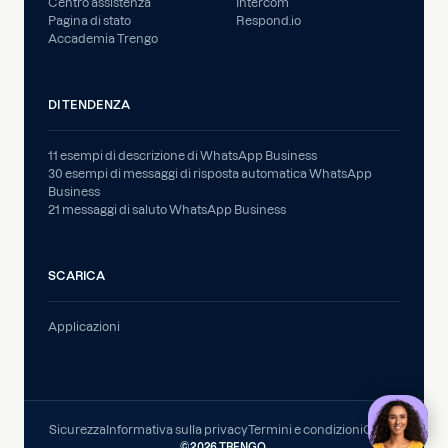
Centro assistenza
Intercom
Pagina di stato
Respond.io
Accademia Trengo
DI TENDENZA
11 esempi di descrizione di WhatsApp Business
30 esempi di messaggi di risposta automatica WhatsApp
Business
21 messaggi di saluto WhatsApp Business
SCARICA
Applicazioni
Sicurezza
Informativa sulla privacy
Termini e condizioni
GDPR
©
2026 TRENGO