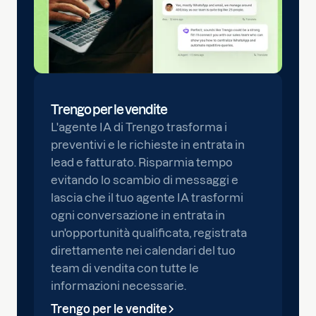
Trengo per le vendite
L'agente IA di Trengo trasforma i
preventivi e le richieste in entrata in
lead e fatturato. Risparmia tempo
evitando lo scambio di messaggi e
lascia che il tuo agente IA trasformi
ogni conversazione in entrata in
un'opportunità qualificata, registrata
direttamente nei calendari del tuo
team di vendita con tutte le
informazioni necessarie.
Trengo per le vendite