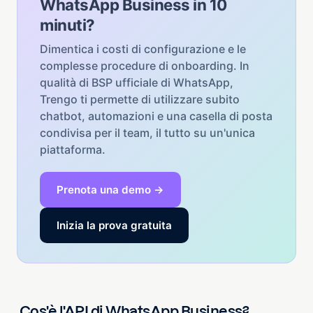
WhatsApp Business in 10
minuti?
Dimentica i costi di configurazione e le
complesse procedure di onboarding. In
qualità di BSP ufficiale di WhatsApp,
Trengo ti permette di utilizzare subito
chatbot, automazioni e una casella di posta
condivisa per il team, il tutto su un'unica
piattaforma.
Prenota una demo →
Inizia la prova gratuita
Cos'è l'API di WhatsApp Business?