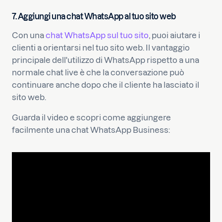
7. Aggiungi una chat WhatsApp al tuo sito web
Con una
chat WhatsApp sul tuo sito
, puoi aiutare i
clienti a orientarsi nel tuo sito web. Il vantaggio
principale dell'utilizzo di WhatsApp rispetto a una
normale chat live è che la conversazione può
continuare anche dopo che il cliente ha lasciato il
sito web.
Guarda il video e scopri come aggiungere
facilmente una chat WhatsApp Business: