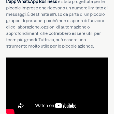
L'app WhatsApp Business
è stata progettata per le
piccole imprese che ricevono un numero limitato di
messaggi. È destinata all'uso da parte di un piccolo
gruppo di persone, poiché non dispone di funzioni
di collaborazione, opzioni di automazione o
approfondimenti che potrebbero essere utili per
team più grandi. Tuttavia, può essere uno
strumento molto utile per le piccole aziende.