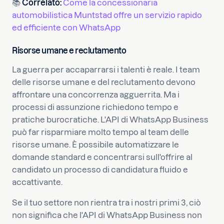
📚
Correlato:
Come la concessionaria
automobilistica Muntstad offre un servizio rapido
ed efficiente con WhatsApp
Risorse umane e reclutamento
La guerra per accaparrarsi i talenti è reale. I team
delle risorse umane e del reclutamento devono
affrontare una concorrenza agguerrita. Ma i
processi di assunzione richiedono tempo e
pratiche burocratiche. L'API di WhatsApp Business
può far risparmiare molto tempo al team delle
risorse umane. È possibile automatizzare le
domande standard e concentrarsi sull'offrire al
candidato un processo di candidatura fluido e
accattivante.
Se il tuo settore non rientra tra i nostri primi 3, ciò
non significa che l'API di WhatsApp Business non