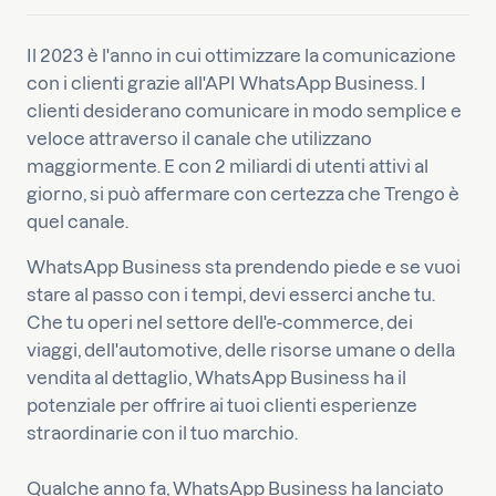
Il 2023 è l'anno in cui ottimizzare la comunicazione
con i clienti grazie all'API WhatsApp Business. I
clienti desiderano comunicare in modo semplice e
veloce attraverso il canale che utilizzano
maggiormente. E con 2 miliardi di utenti attivi al
giorno, si può affermare con certezza che Trengo è
quel canale.
WhatsApp Business sta prendendo piede e se vuoi
stare al passo con i tempi, devi esserci anche tu.
Che tu operi nel settore dell'e-commerce, dei
viaggi, dell'automotive, delle risorse umane o della
vendita al dettaglio, WhatsApp Business ha il
potenziale per offrire ai tuoi clienti esperienze
straordinarie con il tuo marchio.
Qualche anno fa, WhatsApp Business ha lanciato