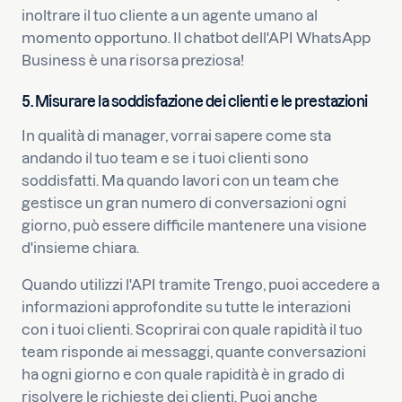
inoltrare il tuo cliente a un agente umano al
momento opportuno. Il chatbot dell'API WhatsApp
Business è una risorsa preziosa!
5. Misurare la soddisfazione dei clienti e le prestazioni
In qualità di manager, vorrai sapere come sta
andando il tuo team e se i tuoi clienti sono
soddisfatti. Ma quando lavori con un team che
gestisce un gran numero di conversazioni ogni
giorno, può essere difficile mantenere una visione
d'insieme chiara.
Quando utilizzi l'API tramite Trengo, puoi accedere a
informazioni approfondite su tutte le interazioni
con i tuoi clienti. Scoprirai con quale rapidità il tuo
team risponde ai messaggi, quante conversazioni
ha ogni giorno e con quale rapidità è in grado di
risolvere le richieste dei clienti. Puoi anche