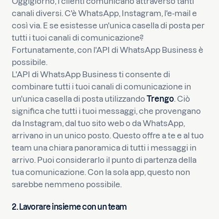
Oggigiorno, i clienti comunicano attraverso tanti
canali diversi. C'è WhatsApp, Instagram, l'e-mail e
così via. E se esistesse un'unica casella di posta per
tutti i tuoi canali di comunicazione?
Fortunatamente, con l'API di WhatsApp Business è
possibile.
L'API di WhatsApp Business ti consente di
combinare tutti i tuoi canali di comunicazione in
un'unica casella di posta utilizzando
Trengo
. Ciò
significa che tutti i tuoi messaggi, che provengano
da Instagram, dal tuo sito web o da WhatsApp,
arrivano in un unico posto. Questo offre a te e al tuo
team una chiara panoramica di tutti i messaggi in
arrivo. Puoi considerarlo il punto di partenza della
tua comunicazione. Con la sola app, questo non
sarebbe nemmeno possibile.
2. Lavorare insieme con un team