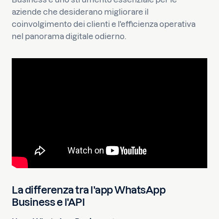
aziende che desiderano migliorare il
coinvolgimento dei clienti e l'efficienza operativa
nel panorama digitale odierno.
La differenza tra l'app WhatsApp
Business e l'API