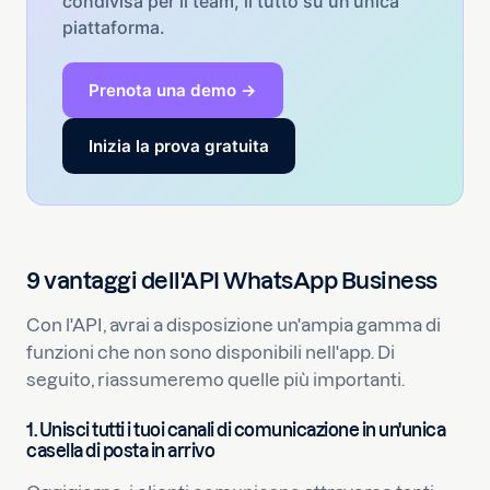
condivisa per il team, il tutto su un'unica
piattaforma.
Prenota una demo →
Inizia la prova gratuita
9 vantaggi dell'API WhatsApp Business
Con l'API, avrai a disposizione un'ampia gamma di
funzioni che non sono disponibili nell'app. Di
seguito, riassumeremo quelle più importanti.
1.
Unisci tutti i tuoi canali di comunicazione in un'unica
casella di posta in arrivo