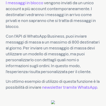
I messaggi in blocco
vengono inviati da un unico
account a più account contemporaneamente. I
destinatari vedranno i messaggi in arrivo come
privati e non sapranno che si tratta di messaggi in
blocco.
Con l'API di WhatsApp Business, puoi inviare
messaggi di massa a un massimo di 800 destinatari
al giorno. Per inviare un messaggio di massa devi
utilizzare un modello di messaggio, ma puoi
personalizzarlo con dettagli quali nomi o
informazioni sugli ordini. In questo modo,
l'esperienza risulta personalizzata per il cliente.
Un ottimo esempio di utilizzo di questa funzione è la
possibilità di inviare
newsletter tramite WhatsApp
.