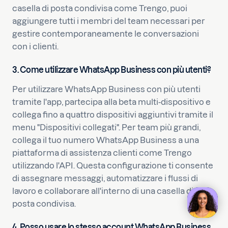
casella di posta condivisa come Trengo, puoi
aggiungere tutti i membri del team necessari per
gestire contemporaneamente le conversazioni
con i clienti.
3. Come utilizzare WhatsApp Business con più utenti?
Per utilizzare WhatsApp Business con più utenti
tramite l'app, partecipa alla beta multi-dispositivo e
collega fino a quattro dispositivi aggiuntivi tramite il
menu "Dispositivi collegati". Per team più grandi,
collega il tuo numero WhatsApp Business a una
piattaforma di assistenza clienti come Trengo
utilizzando l'API. Questa configurazione ti consente
di assegnare messaggi, automatizzare i flussi di
lavoro e collaborare all'interno di una casella di
posta condivisa.
4. Posso usare lo stesso account WhatsApp Business