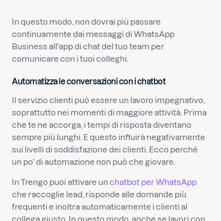
In questo modo, non dovrai più passare
continuamente dai messaggi di WhatsApp
Business all'app di chat del tuo team per
comunicare con i tuoi colleghi.
Automatizza le conversazioni con i chatbot
Il servizio clienti può essere un lavoro impegnativo,
soprattutto nei momenti di maggiore attività. Prima
che te ne accorga, i tempi di risposta diventano
sempre più lunghi. E questo influirà negativamente
sui livelli di soddisfazione dei clienti. Ecco perché
un po' di automazione non può che giovare.
In Trengo puoi attivare un
chatbot per WhatsApp
che raccoglie lead, risponde alle domande più
frequenti e inoltra automaticamente i clienti al
collega giusto. In questo modo, anche se lavori con