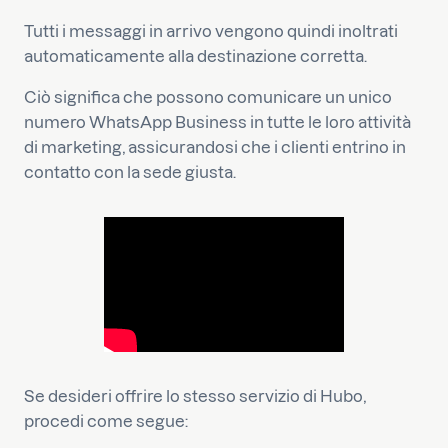
Tutti i messaggi in arrivo vengono quindi inoltrati
automaticamente alla destinazione corretta.
Ciò significa che possono comunicare un unico
numero WhatsApp Business in tutte le loro attività
di marketing, assicurandosi che i clienti entrino in
contatto con la sede giusta.
Se desideri offrire lo stesso servizio di Hubo,
procedi come segue: