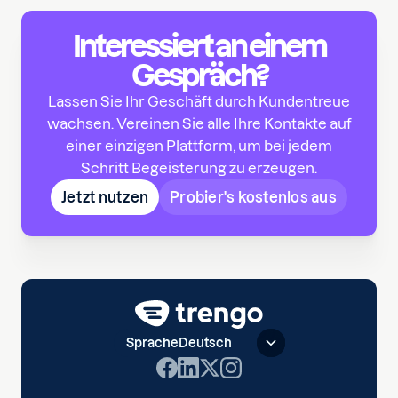
Interessiert an einem
Gespräch?
Lassen Sie Ihr Geschäft durch Kundentreue
wachsen. Vereinen Sie alle Ihre Kontakte auf
einer einzigen Plattform, um bei jedem
Schritt Begeisterung zu erzeugen.
Jetzt nutzen
Probier's kostenlos aus
Sprache
Deutsch