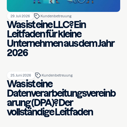
29. Juli 2026
Kundenbetreuung
Was ist eine LLC? Ein
Leitfaden für kleine
Unternehmen aus dem Jahr
2026
25. Juni 2026
Kundenbetreuung
Was ist eine
Datenverarbeitungsvereinb
arung (DPA)? Der
vollständige Leitfaden