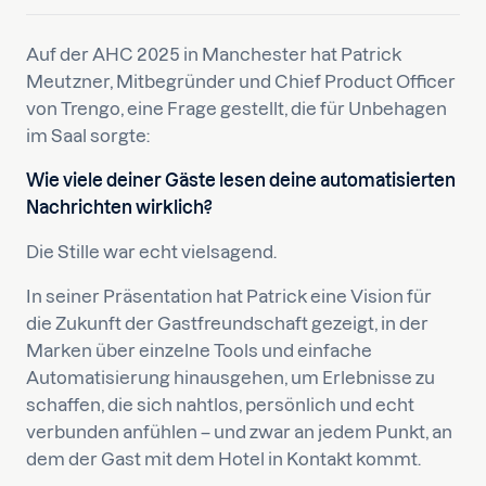
Auf der AHC 2025 in Manchester hat Patrick
Meutzner, Mitbegründer und Chief Product Officer
von Trengo, eine Frage gestellt, die für Unbehagen
im Saal sorgte:
Wie viele deiner Gäste lesen deine automatisierten
Nachrichten wirklich?
Die Stille war echt vielsagend.
In seiner Präsentation hat Patrick eine Vision für
die Zukunft der Gastfreundschaft gezeigt, in der
Marken über einzelne Tools und einfache
Automatisierung hinausgehen, um Erlebnisse zu
schaffen, die sich nahtlos, persönlich und echt
verbunden anfühlen – und zwar an jedem Punkt, an
dem der Gast mit dem Hotel in Kontakt kommt.