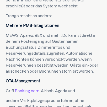
deine Immobilien erweiterst, neue Märkte
erschließt oder das System wechselst.
Trengo macht es anders:
Mehrere PMS-Integrationen
MEWS, Apaleo, BEX und mehr. Du kannst direkt in
deinem Posteingang auf Gästennamen,
Buchungsstatus, Zimmerinfos und
Reservierungsdetails zugreifen. Automatische
Nachrichten können verschickt werden, wenn
Reservierungen bestätigt werden, Gäste ein- oder
auschecken oder Buchungen storniert werden.
OTA-Management
Griff
Booking.com
, Airbnb, Agoda und
andere Marktplatzgespräche führen, ohne
zwischen Plattformen hin- und herzuwechseln