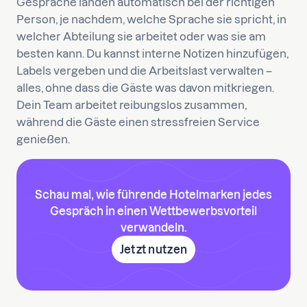
Gespräche landen automatisch bei der richtigen
Person, je nachdem, welche Sprache sie spricht, in
welcher Abteilung sie arbeitet oder was sie am
besten kann. Du kannst interne Notizen hinzufügen,
Labels vergeben und die Arbeitslast verwalten –
alles, ohne dass die Gäste was davon mitkriegen.
Dein Team arbeitet reibungslos zusammen,
während die Gäste einen stressfreien Service
genießen.
Schau mal, wie führende Hotelmarken jedes
Gespräch in einen Wettbewerbsvorteil
verwandeln.
Jetzt nutzen