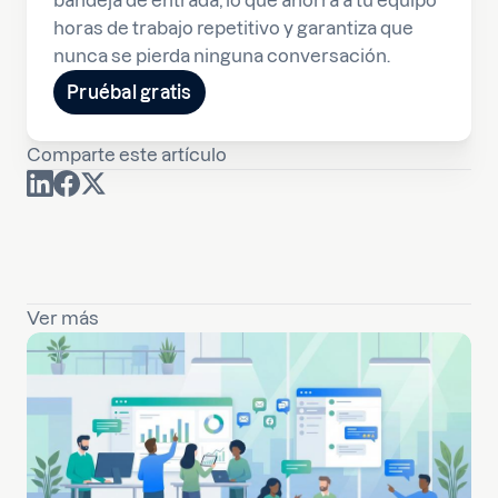
bandeja de entrada, lo que ahorra a tu equipo
horas de trabajo repetitivo y garantiza que
nunca se pierda ninguna conversación.
Pruébal gratis
Comparte este artículo
Ver más