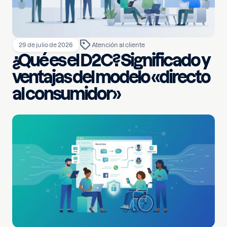
29 de julio de 2026
Atención al cliente
¿Qué es el D2C? Significado y
ventajas del modelo «directo
al consumidor»