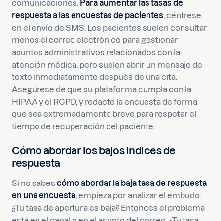
comunicaciones.
Para aumentar las tasas de
respuesta a las encuestas de pacientes
, céntrese
en el envío de SMS. Los pacientes suelen consultar
menos el correo electrónico para gestionar
asuntos administrativos relacionados con la
atención médica, pero suelen abrir un mensaje de
texto inmediatamente después de una cita.
Asegúrese de que su plataforma cumpla con la
HIPAA y el RGPD, y redacte la encuesta de forma
que sea extremadamente breve para respetar el
tiempo de recuperación del paciente.
Cómo abordar los bajos índices de
respuesta
Si no sabes
cómo abordar la baja tasa de respuesta
en una encuesta
, empieza por analizar el embudo.
¿Tu tasa de apertura es baja? Entonces el problema
está en el canal o en el asunto del correo. ¿Tu tasa