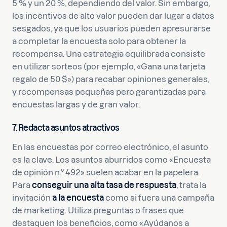
5 % y un 20 %, dependiendo del valor. Sin embargo,
los incentivos de alto valor pueden dar lugar a datos
sesgados, ya que los usuarios pueden apresurarse
a completar la encuesta solo para obtener la
recompensa. Una estrategia equilibrada consiste
en utilizar sorteos (por ejemplo, «Gana una tarjeta
regalo de 50 $») para recabar opiniones generales,
y recompensas pequeñas pero garantizadas para
encuestas largas y de gran valor.
7. Redacta asuntos atractivos
En las encuestas por correo electrónico, el asunto
es la clave. Los asuntos aburridos como «Encuesta
de opinión n.º 492» suelen acabar en la papelera.
Para
conseguir una alta tasa de respuesta
, trata la
invitación
a la encuesta
como si fuera una campaña
de marketing. Utiliza preguntas o frases que
destaquen los beneficios, como «Ayúdanos a