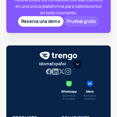
en una única plataforma para satisfacerlos
en todo momento.
Reserva una demo
Pruébal gratis
Idioma
Español