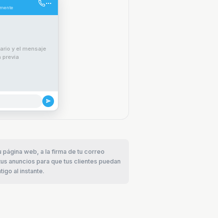
temente
ario y el mensaje
a previa
 página web, a la firma de tu correo
 tus anuncios para que tus clientes puedan
igo al instante.