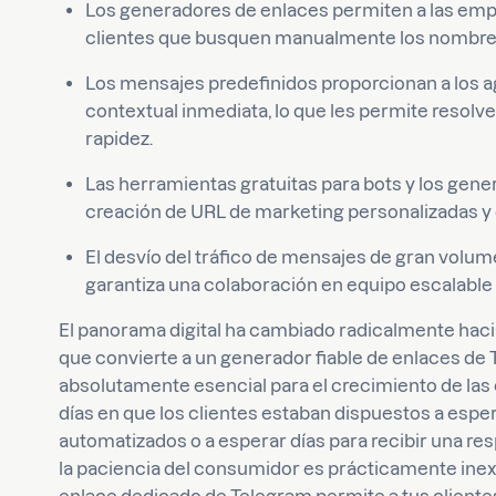
Los generadores de enlaces permiten a las empre
clientes que busquen manualmente los nombres
Los mensajes predefinidos proporcionan a los a
contextual inmediata, lo que les permite reso
rapidez.
Las herramientas gratuitas para bots y los gener
creación de URL de marketing personalizadas y 
El desvío del tráfico de mensajes de gran volum
garantiza una colaboración en equipo escalable 
El panorama digital ha cambiado radicalmente hacia
que convierte a un generador fiable de enlaces de
absolutamente esencial para el crecimiento de la
días en que los clientes estaban dispuestos a esp
automatizados o a esperar días para recibir una res
la paciencia del consumidor es prácticamente inex