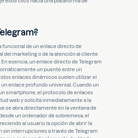
e esos clics hacia una plataforma de
Telegram?
funcional de un enlace directo de
 del marketing o de la atención al cliente
 En esencia, un enlace directo de Telegram
utomáticamente un puente entre un
stos enlaces dinámicos suelen utilizar el
o un enlace profundo universal. Cuando un
 un smartphone, el protocolo de enlaces
itud web y solicita inmediatamente a la
ue se abra directamente en la ventana de
ce desde un ordenador de sobremesa, el
ciendo al usuario la opción de abrir la
ón sin interrupciones a través de Telegram