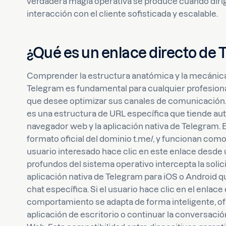
verdadera magia operativa se produce cuando dirig
interacción con el cliente sofisticada y escalable.
¿Qué es un enlace directo de 
Comprender la estructura anatómica y la mecánica 
Telegram es fundamental para cualquier profesional
que desee optimizar sus canales de comunicación.
es una estructura de URL específica que tiende a
navegador web y la aplicación nativa de Telegram. E
formato oficial del dominio t.me/, y funcionan com
usuario interesado hace clic en este enlace desde
profundos del sistema operativo intercepta la solic
aplicación nativa de Telegram para iOS o Android q
chat específica. Si el usuario hace clic en el enla
comportamiento se adapta de forma inteligente, ofre
aplicación de escritorio o continuar la conversaci