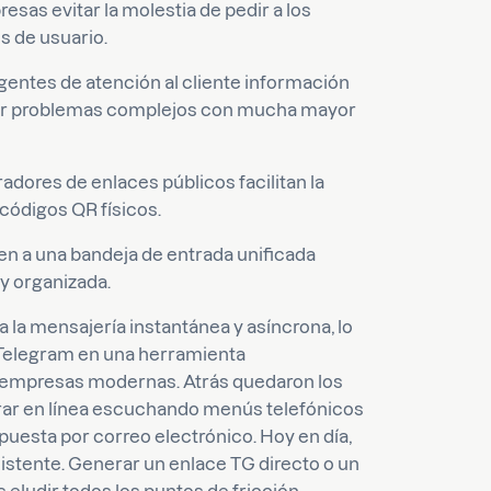
sas evitar la molestia de pedir a los
 de usuario.
gentes de atención al cliente información
lver problemas complejos con mucha mayor
adores de enlaces públicos facilitan la
códigos QR físicos.
en a una bandeja de entrada unificada
y organizada.
 la mensajería instantánea y asíncrona, lo
 Telegram en una herramienta
s empresas modernas. Atrás quedaron los
erar en línea escuchando menús telefónicos
puesta por correo electrónico. Hoy en día,
istente. Generar un enlace TG directo o un