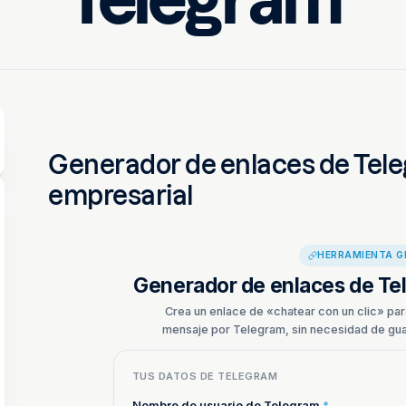
Telegram
Melike
Generador de enlaces de Tele
empresarial
HERRAMIENTA G
Generador de enlaces de T
Crea un enlace de «chatear con un clic» par
mensaje por Telegram, sin necesidad de gua
TUS DATOS DE TELEGRAM
Nombre de usuario de Telegram
*