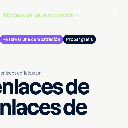
o.
Prepárate para la demostración ->
Reservar una demostración
Probar gratis
r enlaces de Telegram
enlaces de
nlaces de