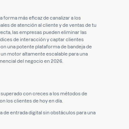
a forma más eficaz de canalizar a los
es de atención al cliente y de ventas de tu
recta, las empresas pueden eliminar las
ices de interacción y captar clientes
con una potente plataforma de bandeja de
n un motor altamente escalable para una
onencial del negocio en 2026.
n superado con creces a los métodos de
on los clientes de hoy en día.
 de entrada digital sin obstáculos para una