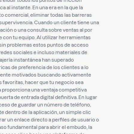
 eludir todos los puntos de fricción
a al instante. En una era en la que la
to comercial, eliminar todas las barreras
supervivencia. Cuando un cliente tiene una
ación o una consulta sobre ventas al por
con tu equipo. Al utilizar herramientas
sin problemas estos puntos de acceso
redes sociales e incluso materiales de
sajería instantánea han superado
icas de preferencia de los clientes a lo
amente motivados buscando activamente
favoritas, hacer que tu negocio sea
a proporciona una ventaja competitiva
rta de entrada digital definitiva. En lugar
roceso de guardar un número de teléfono,
dentro de la aplicación, un simple clic
ar un enlace directo a perfiles de usuario o
so fundamental para abrir el embudo, la