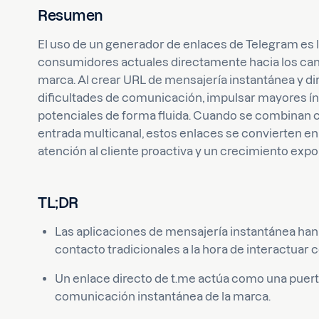
Resumen
El uso de un generador de enlaces de Telegram es l
consumidores actuales directamente hacia los canal
marca. Al crear URL de mensajería instantánea y di
dificultades de comunicación, impulsar mayores índ
potenciales de forma fluida. Cuando se combinan 
entrada multicanal, estos enlaces se convierten e
atención al cliente proactiva y un crecimiento exp
TL;DR
Las aplicaciones de mensajería instantánea ha
contacto tradicionales a la hora de interactuar c
Un enlace directo de t.me actúa como una puerta
comunicación instantánea de la marca.