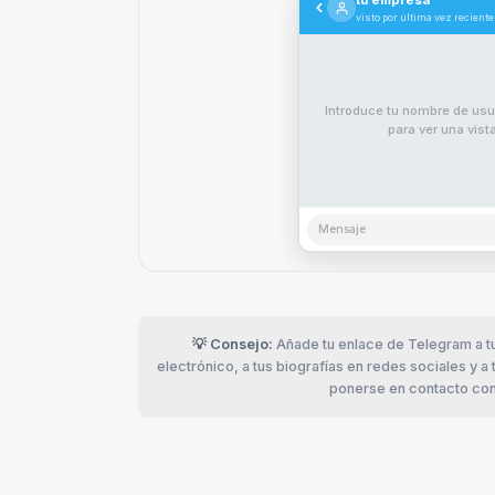
visto por última vez recien
Introduce tu nombre de usu
para ver una vist
Mensaje
💡 Consejo:
Añade tu enlace de Telegram a tu
electrónico, a tus biografías en redes sociales y a
ponerse en contacto cont