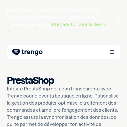
Black Friday 2026 |
jours
heures
min
C'est
l'occasion de générer le plus gros chiffre
d'affaires de l'année.
Prépare-toi pour la démo
->
PrestaShop
Intègre PrestaShop de façon transparente avec
Trengo pour élever ta boutique en ligne. Rationalise
la gestion des produits, optimise le traitement des
commandes et améliore l'engagement des clients.
Trengo assure la synchronisation des données, ce
qui te permet de développer ton activité de