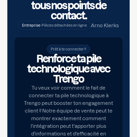
tous nos points de
contact.
Arno Klerks
Entreprise ·
Pièces détachées en ligne
Prêt à te connecter ?
Renforce ta pile
technologique avec
Trengo
Tu veux voir comment le fait de
connecter ta pile technologique à
Trengo peut booster ton engagement
client ? Notre équipe de vente peut te
montrer exactement comment
l'intégration peut t'apporter plus
d'informations et d'efficacité en