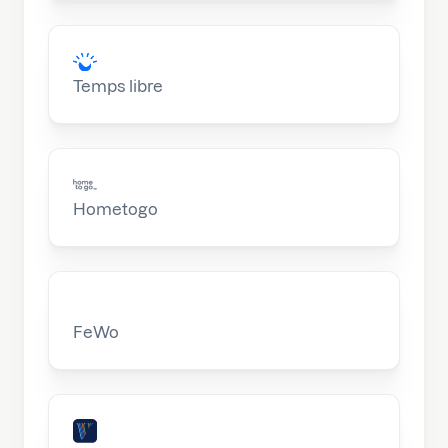
Temps libre
Hometogo
FeWo