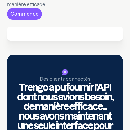
manière efficace.
Commence
Des clients connectés
Trengo a pu fournir l'API
dont nous avions besoin,
de manière efficace...
nous avons maintenant
une seule interface pour