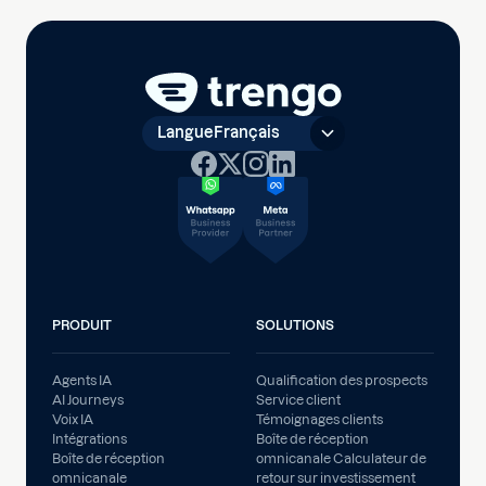
Langue
Français
PRODUIT
SOLUTIONS
Agents IA
Qualification des prospects
AI Journeys
Service client
Voix IA
Témoignages clients
Intégrations
Boîte de réception
Boîte de réception
omnicanale Calculateur de
omnicanale
retour sur investissement