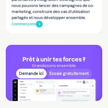
nous pouvons lancer des campagnes de co-
marketing, construire des cas d'utilisation
partagés et nous développer ensemble.
Commençons
Prêt à unir tes forces ?
Grandissons ensemble.
Demande ici
Essaie gratuitement