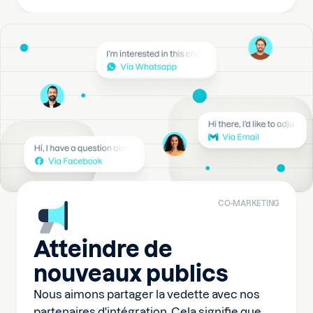
CO-MARKETING
Atteindre de
nouveaux publics
Nous aimons partager la vedette avec nos
partenaires d'intégration. Cela signifie que