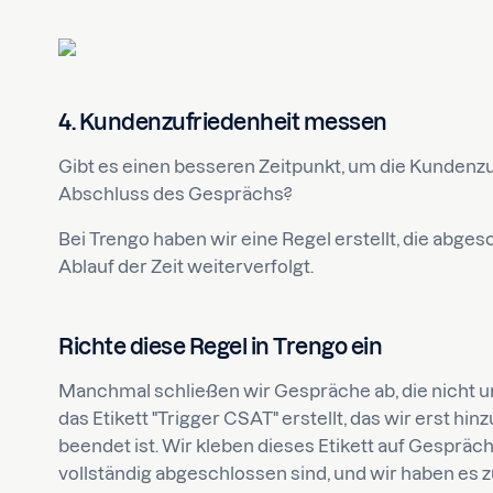
4. Kundenzufriedenheit messen
Gibt es einen besseren Zeitpunkt, um die Kundenzu
Abschluss des Gesprächs?
Bei Trengo haben wir eine Regel erstellt, die abg
Ablauf der Zeit weiterverfolgt.
Richte diese Regel in Trengo ein
Manchmal schließen wir Gespräche ab, die nicht u
das Etikett "Trigger CSAT" erstellt, das wir erst h
beendet ist. Wir kleben dieses Etikett auf Gespräch
vollständig abgeschlossen sind, und wir haben es 