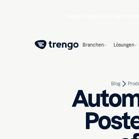
Black Friday 2026 |
Tage
Stun
Branchen
Lösungen
Blog
Prod
Automa
Poste