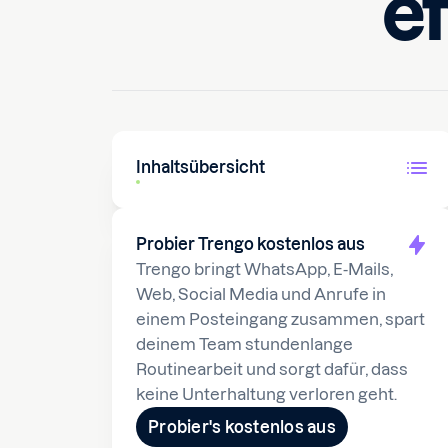
ef
4. März 2021
10
min lesen
Inhaltsübersicht
Probier Trengo kostenlos aus
Trengo bringt WhatsApp, E-Mails,
Web, Social Media und Anrufe in
einem Posteingang zusammen, spart
deinem Team stundenlange
Routinearbeit und sorgt dafür, dass
keine Unterhaltung verloren geht.
Probier's kostenlos aus