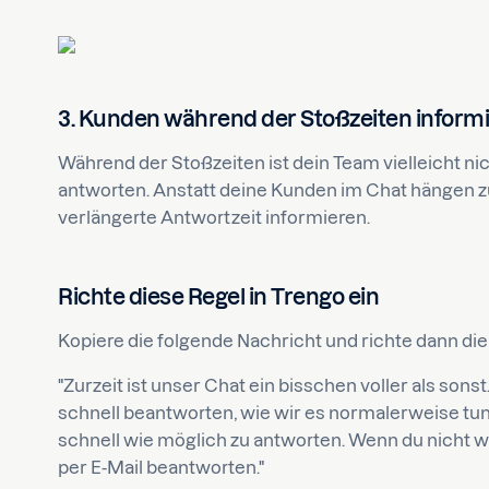
3. Kunden während der Stoßzeiten inform
Während der Stoßzeiten ist dein Team vielleicht nic
antworten. Anstatt deine Kunden im Chat hängen zu
verlängerte Antwortzeit informieren.
Richte diese Regel in Trengo ein
Kopiere die folgende Nachricht und richte dann die 
"Zurzeit ist unser Chat ein bisschen voller als son
schnell beantworten, wie wir es normalerweise tun
schnell wie möglich zu antworten. Wenn du nicht w
per E-Mail beantworten."