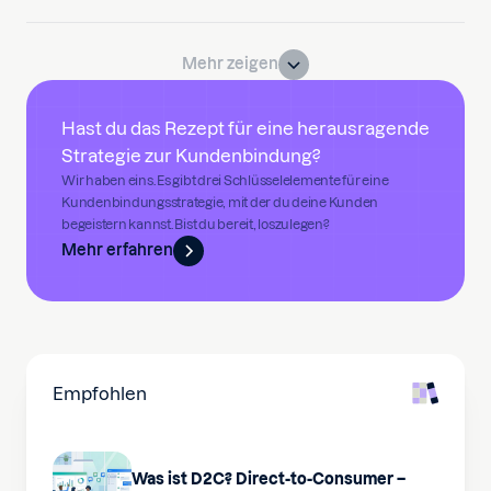
Mehr zeigen
Hast du das Rezept für eine herausragende
Strategie zur Kundenbindung?
Wir haben eins. Es gibt drei Schlüsselelemente für eine
Kundenbindungsstrategie, mit der du deine Kunden
begeistern kannst. Bist du bereit, loszulegen?
Mehr erfahren
Empfohlen
Was ist D2C? Direct-to-Consumer –