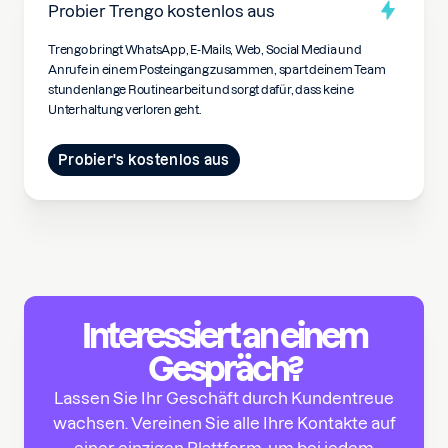
Probier Trengo kostenlos aus
Trengo bringt WhatsApp, E-Mails, Web, Social Media und
Anrufe in einem Posteingang zusammen, spart deinem Team
stundenlange Routinearbeit und sorgt dafür, dass keine
Unterhaltung verloren geht.
Probier's kostenlos aus
Interessiert an einem
Gespräch?
Lassen Sie Ihr Geschäft durch Kundentreue
wachsen. Vereinen Sie alle Ihre Kontakte auf
einer einzigen Plattform, um bei jedem