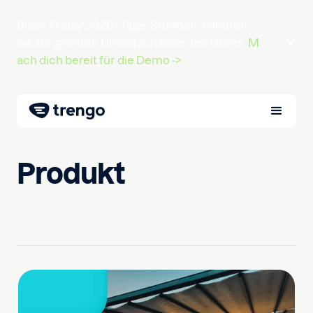
Black Friday 2026 |
Tage
Stunden
Minuten
bis zur größten Umsatzchance des Jahres.
M
ach dich bereit für die Demo ->
Produkt