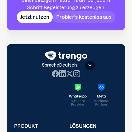
Schritt Begeisterung zu erzeugen.
Jetzt nutzen
Probier's kostenlos aus
Sprache
Deutsch
PRODUKT
LÖSUNGEN