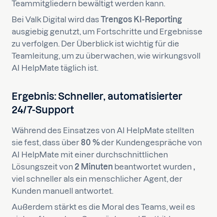
Teammitgliedern bewältigt werden kann.
Bei Valk Digital wird das
Trengos KI-Reporting
ausgiebig genutzt, um Fortschritte und Ergebnisse
zu verfolgen. Der Überblick ist wichtig für die
Teamleitung, um zu überwachen, wie wirkungsvoll
AI HelpMate täglich ist.
Ergebnis: Schneller, automatisierter
24/7-Support
Während des Einsatzes von AI HelpMate stellten
sie fest, dass über
80 %
der Kundengespräche von
AI HelpMate mit einer durchschnittlichen
Lösungszeit von
2 Minuten
beantwortet wurden
,
viel schneller als ein menschlicher Agent, der
Kunden manuell antwortet.
Außerdem stärkt es die Moral des Teams, weil es