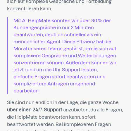
sich auf komplexe Gespräche und Fortbildung
konzentrieren kann.
Mit AI HelpMate konnten wir über 80 % der
Kundengespräche in nur 2 Minuten
beantworten, deutlich schneller als ein
menschlicher Agent. Diese Effizienz hat die
Moral unseres Teams gestärkt, da sie sich auf
komplexere Gespräche und Weiterbildungen
konzentrieren können. Außerdem können wir
jetzt rund um die Uhr Support leisten,
einfache Fragen sofort beantworten und
kompliziertere Anfragen umgehend
bearbeiten.
Sie sind nun endlich in der Lage, die ganze Woche
über einen 24/7-Support
anzubieten, da alle Fragen,
die HelpMate beantworten kann, sofort
beantwortet werden. Bei komplexeren Fragen