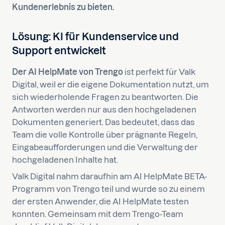
Kundenerlebnis zu bieten.
Lösung: KI für Kundenservice und
Support entwickelt
Der AI HelpMate von Trengo
ist perfekt für Valk
Digital, weil er die eigene Dokumentation nutzt, um
sich wiederholende Fragen zu beantworten. Die
Antworten werden nur aus den hochgeladenen
Dokumenten generiert. Das bedeutet, dass das
Team die volle Kontrolle über prägnante Regeln,
Eingabeaufforderungen und die Verwaltung der
hochgeladenen Inhalte hat.
Valk Digital nahm daraufhin am AI HelpMate BETA-
Programm von Trengo teil und wurde so zu einem
der ersten Anwender, die AI HelpMate testen
konnten. Gemeinsam mit dem Trengo-Team