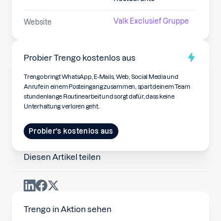
Valk Exclusief Gruppe
Website
Probier Trengo kostenlos aus
Trengo bringt WhatsApp, E-Mails, Web, Social Media und
Anrufe in einem Posteingang zusammen, spart deinem Team
stundenlange Routinearbeit und sorgt dafür, dass keine
Unterhaltung verloren geht.
Probier's kostenlos aus
Diesen Artikel teilen
Trengo in Aktion sehen