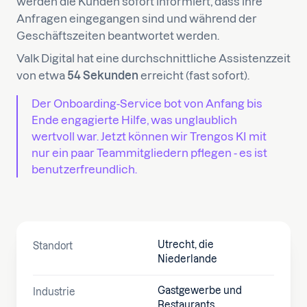
werden die Kunden sofort informiert, dass ihre
Anfragen eingegangen sind und während der
Geschäftszeiten beantwortet werden.
Valk Digital hat eine durchschnittliche Assistenzzeit
von etwa
54 Sekunden
erreicht (fast sofort).
Der Onboarding-Service bot von Anfang bis
Ende engagierte Hilfe, was unglaublich
wertvoll war. Jetzt können wir Trengos KI mit
nur ein paar Teammitgliedern pflegen - es ist
benutzerfreundlich.
Utrecht, die
Standort
Niederlande
Gastgewerbe und
Industrie
Restaurants