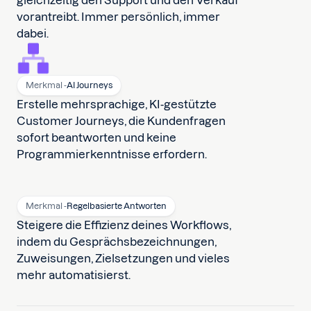
gleichzeitig den Support und den Verkauf
vorantreibt. Immer persönlich, immer
dabei.
Merkmal -
AI Journeys
Erstelle mehrsprachige, KI-gestützte
Customer Journeys, die Kundenfragen
sofort beantworten und keine
Programmierkenntnisse erfordern.
Merkmal -
Regelbasierte Antworten
Steigere die Effizienz deines Workflows,
indem du Gesprächsbezeichnungen,
Zuweisungen, Zielsetzungen und vieles
mehr automatisierst.