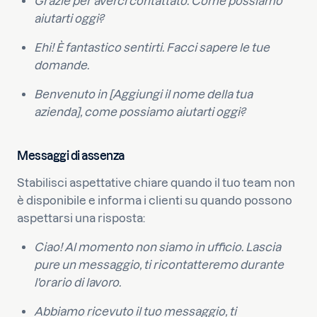
Grazie per averci contattato. Come possiamo
aiutarti oggi?
Ehi! È fantastico sentirti. Facci sapere le tue
domande.
Benvenuto in [Aggiungi il nome della tua
azienda], come possiamo aiutarti oggi?
Messaggi di assenza
Stabilisci aspettative chiare quando il tuo team non
è disponibile e informa i clienti su quando possono
aspettarsi una risposta:
Ciao! Al momento non siamo in ufficio. Lascia
pure un messaggio, ti ricontatteremo durante
l'orario di lavoro.
Abbiamo ricevuto il tuo messaggio, ti