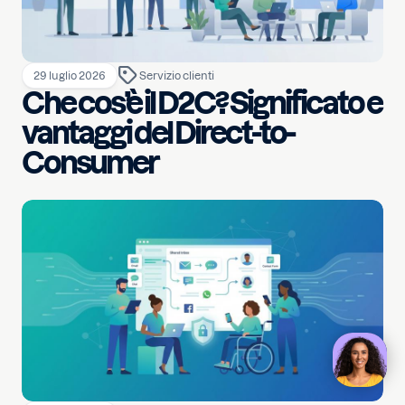
29 luglio 2026
Servizio clienti
Che cos’è il D2C? Significato e
vantaggi del Direct-to-
Consumer