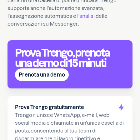
canali in una casella di posta unificata. Trengo
supporta anche l'automazione avanzata,
l'assegnazione automatica e
l'analisi
delle
conversazioni su Messenger.
Prova Trengo, prenota
una demo di 15 minuti
Prenota una demo
Prova Trengo gratuitamente
Trengo riunisce WhatsApp, e-mail, web,
social media e chiamate in un'unica casella di
posta, consentendo al tuo team di
risparmiare ore di lavoro ripetitivo e