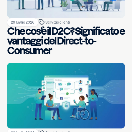
29 luglio 2026
Servizio clienti
Che cos’è il D2C? Significato e
vantaggi del Direct-to-
Consumer