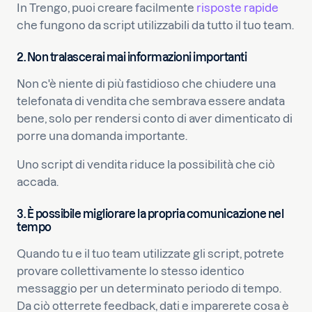
In Trengo, puoi creare facilmente
risposte rapide
che fungono da script utilizzabili da tutto il tuo team.
2. Non tralascerai mai informazioni importanti
Non c'è niente di più fastidioso che chiudere una
telefonata di vendita che sembrava essere andata
bene, solo per rendersi conto di aver dimenticato di
porre una domanda importante.
Uno script di vendita riduce la possibilità che ciò
accada.
3. È possibile migliorare la propria comunicazione nel
tempo
Quando tu e il tuo team utilizzate gli script, potrete
provare collettivamente lo stesso identico
messaggio per un determinato periodo di tempo.
Da ciò otterrete feedback, dati e imparerete cosa è