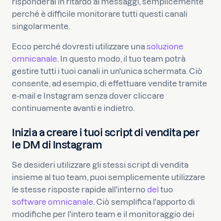
risponderai in ritardo ai messaggi, semplicemente
perché è difficile monitorare tutti questi canali
singolarmente.
Ecco perché dovresti utilizzare una
soluzione
omnicanale
. In questo modo, il tuo team potrà
gestire tutti i tuoi canali in un'unica schermata. Ciò
consente, ad esempio, di effettuare vendite tramite
e-mail e Instagram senza dover cliccare
continuamente avanti e indietro.
Inizia a creare i tuoi script di vendita per
le DM di Instagram
Se desideri utilizzare gli stessi script di vendita
insieme al tuo team, puoi semplicemente utilizzare
le stesse risposte rapide all'interno
del
tuo
software omnicanale
. Ciò semplifica l'apporto di
modifiche per l'intero team e il monitoraggio dei