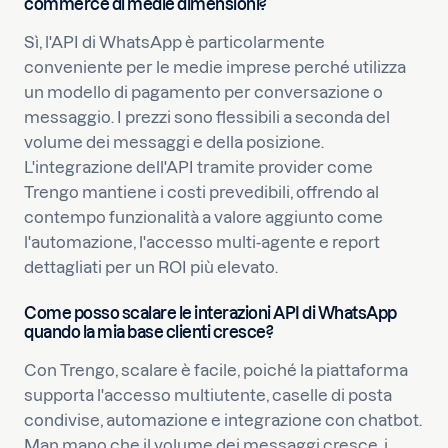
commerce di medie dimensioni?
Sì, l'API di WhatsApp è particolarmente
conveniente per le medie imprese perché utilizza
un modello di pagamento per conversazione o
messaggio. I prezzi sono flessibili a seconda del
volume dei messaggi e della posizione.
L'integrazione dell'API tramite provider come
Trengo mantiene i costi prevedibili, offrendo al
contempo funzionalità a valore aggiunto come
l'automazione, l'accesso multi-agente e report
dettagliati per un ROI più elevato.
Come posso scalare le interazioni API di WhatsApp
quando la mia base clienti cresce?
Con Trengo, scalare è facile, poiché la piattaforma
supporta l'accesso multiutente, caselle di posta
condivise, automazione e integrazione con chatbot.
Man mano che il volume dei messaggi cresce, i