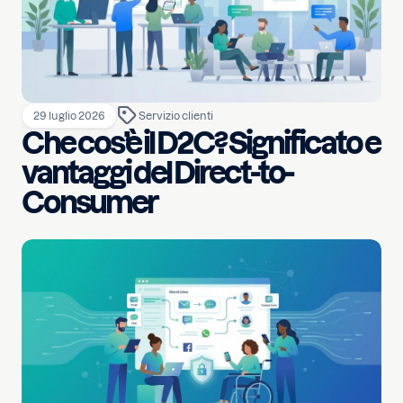
29 luglio 2026
Servizio clienti
Che cos’è il D2C? Significato e
vantaggi del Direct-to-
Consumer