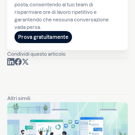
posta, consentendo al tuo team di
risparmiare ore di lavoro ripetitivo e
garantendo che nessuna conversazione
vada persa.
Prova gratuitamente
Condividi questo articolo
Altri simili