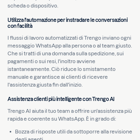
scheda o dispositivo.
Utilizza l'automazione per instradare le conversazioni
con facilità
I flussi di lavoro automatizzati di Trengo inviano ogni
messaggio WhatsApp alla persona o al team giusto.
Che si tratti di una domanda sulla spedizione, sui
pagamenti o sui resi, l'inoltro avviene
istantaneamente. Ciò riduce lo smistamento
manuale e garantisce ai clienti di ricevere
l'assistenza giusta fin dall'inizio.
Assistenza clienti più intelligente con Trengo AI
Trengo AI aiuta il tuo team a offrire un'assistenza più
rapida e coerente su WhatsApp. È in grado di:
Bozza di risposte utili da sottoporre alla revisione
degli agenti