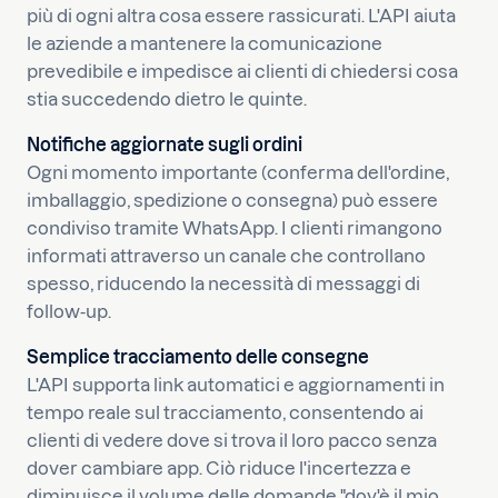
più di ogni altra cosa essere rassicurati. L'API aiuta
le aziende a mantenere la comunicazione
prevedibile e impedisce ai clienti di chiedersi cosa
stia succedendo dietro le quinte.
Notifiche aggiornate sugli ordini
Ogni momento importante (conferma dell'ordine,
imballaggio, spedizione o consegna) può essere
condiviso tramite WhatsApp. I clienti rimangono
informati attraverso un canale che controllano
spesso, riducendo la necessità di messaggi di
follow-up.
Semplice tracciamento delle consegne
L'API supporta link automatici e aggiornamenti in
tempo reale sul tracciamento, consentendo ai
clienti di vedere dove si trova il loro pacco senza
dover cambiare app. Ciò riduce l'incertezza e
diminuisce il volume delle domande "dov'è il mio