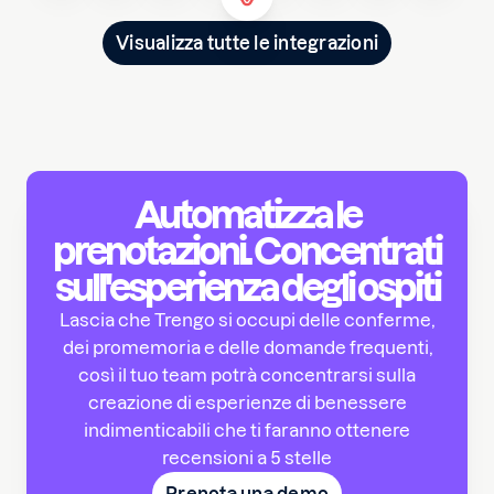
Visualizza tutte le integrazioni
Automatizza le
prenotazioni. Concentrati
sull'esperienza degli ospiti
Lascia che Trengo si occupi delle conferme,
dei promemoria e delle domande frequenti,
così il tuo team potrà concentrarsi sulla
creazione di esperienze di benessere
indimenticabili che ti faranno ottenere
recensioni a 5 stelle