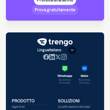
Prenota una demo
Prova gratuitamente
Lingua
Italiano
PRODOTTO
SOLUZIONI
Agenti AI
Qualificazione dei lead