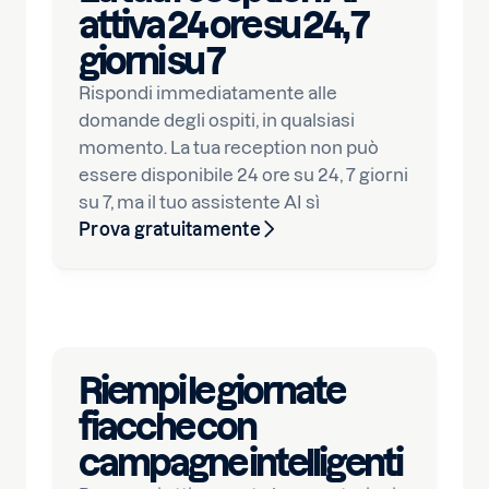
attiva 24 ore su 24, 7
giorni su 7
Rispondi immediatamente alle
domande degli ospiti, in qualsiasi
momento. La tua reception non può
essere disponibile 24 ore su 24, 7 giorni
su 7, ma il tuo assistente AI sì
Prova gratuitamente
Riempi le giornate
fiacche con
campagne intelligenti