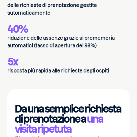
delle richieste di prenotazione gestite
automaticamente
40%
riduzione delle assenze grazie ai promemoria
automatici (tasso di apertura del 98%)
5x
risposta più rapida alle richieste degli ospiti
Da una semplice richiesta
di prenotazione a
una
visita ripetuta