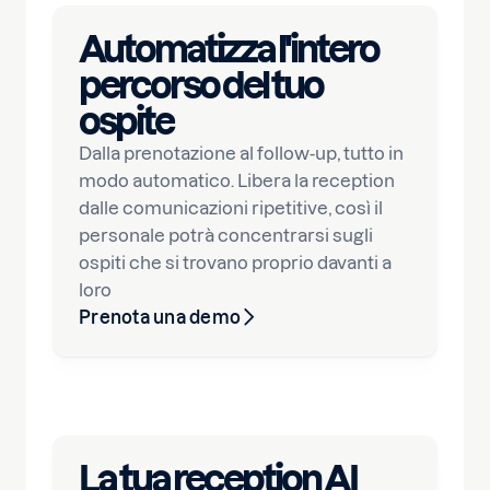
Automatizza l'intero
percorso del tuo
ospite
Dalla prenotazione al follow-up, tutto in
modo automatico. Libera la reception
dalle comunicazioni ripetitive, così il
personale potrà concentrarsi sugli
ospiti che si trovano proprio davanti a
loro
Prenota una demo
La tua reception AI