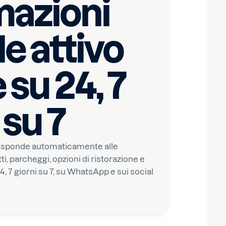
mazioni
le attivo
 su 24, 7
 su 7
le risponde automaticamente alle
ti, parcheggi, opzioni di ristorazione e
24, 7 giorni su 7, su WhatsApp e sui social