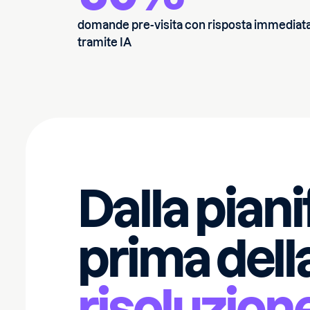
domande pre-visita con risposta immediat
tramite IA
Dalla pian
prima della
risoluzion