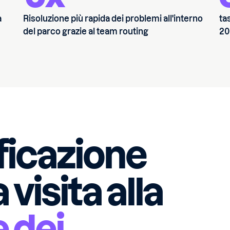
a
Risoluzione più rapida dei problemi all'interno
ta
del parco grazie al team routing
20
ificazione
 visita alla
e dei