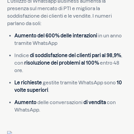
L'utilizzo di Whatsapp Business aumenta la
presenza sul mercato di PTI e migliora la
soddisfazione dei clienti e le vendite. I numeri
parlano da soli:
Aumento del
600%
delle interazioni
in un anno
tramite WhatsApp
Indice
di soddisfazione dei clienti
pari al 98,9%
,
con
risoluzione dei problemi al 100%
entro 48
ore.
Le richieste
gestite tramite WhatsApp sono
10
volte superiori
.
Aumento
delle conversazioni
di vendita
con
WhatsApp.