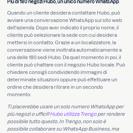
Più di 180 negozi Hubo, un unico numero WhatsApp
Quando un cliente desidera contattare Hubo, può
avviare una conversazione WhatsApp sul sito web
dell'azienda. Dopo aver indicato il proprio nome, il
cliente può selezionare la sede con cui desidera
mettersi in contatto. Grazie a un localizzatore, la
conversazione viene inoltrata automaticamente a
una delle 180 sedi Hubo. Da quel momento in poi, il
cliente può chattare con il negozio Hubo locale. Può
chiedere consigli condividendo immagini di
determinate situazioni oppure può effettuare un
ordine che desidera ritirare in un secondo
momento.
Ti piacerebbe usare un solo numero WhatsApp per
più negozi o uffici?
Hubo utilizza Trengo
per rendere
possibile tutto questo. In Trengo, non solo è
possibile collaborare su WhatsApp Business, ma