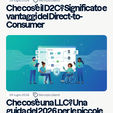
29 luglio 2026
Servizio clienti
Che cos’è il D2C? Significato e
vantaggi del Direct-to-
Consumer
29 luglio 2026
Servizio clienti
Che cos’è una LLC? Una
guida del 2026 per le piccole