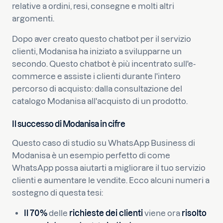
relative a ordini, resi, consegne e molti altri
argomenti.
Dopo aver creato questo chatbot per il servizio
clienti, Modanisa ha iniziato a svilupparne un
secondo. Questo chatbot è più incentrato sull'e-
commerce e assiste i clienti durante l'intero
percorso di acquisto: dalla consultazione del
catalogo Modanisa all'acquisto di un prodotto.
Il successo di Modanisa in cifre
Questo caso di studio su WhatsApp Business di
Modanisa è un esempio perfetto di come
WhatsApp possa aiutarti a migliorare il tuo servizio
clienti e aumentare le vendite. Ecco alcuni numeri a
sostegno di questa tesi:
Il 70%
delle
richieste dei clienti
viene ora
risolto