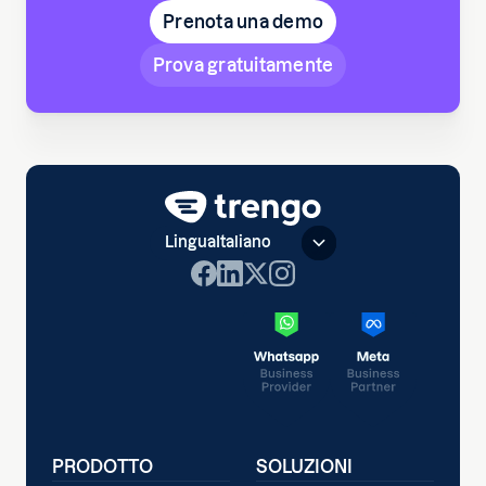
Prenota una demo
Prova gratuitamente
Lingua
Italiano
PRODOTTO
SOLUZIONI