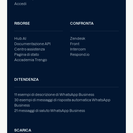
Accedi
RISORSE
CONFRONTA
Hub AI
Zendesk
Documentazione API
Front
Centro assistenza
Intercom
Pagina di stato
Respond.io
Accademia Trengo
DI TENDENZA
11 esempi di descrizione di WhatsApp Business
30 esempi di messaggi di risposta automatica WhatsApp
Business
21 messaggi di saluto WhatsApp Business
SCARICA