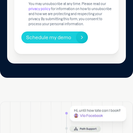
You may unsubscribe at any time. Please read our
privacy policy
for information on how to unsubscribe
and how we are protecting and respecting your
privacy. By submitting this form, you consent to
process your personal information.