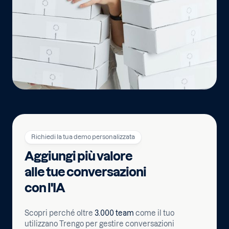
Richiedi la tua demo personalizzata
Aggiungi più valore
alle tue conversazioni
con l'IA
Scopri perché oltre
3.000 team
come il tuo
utilizzano Trengo per gestire conversazioni