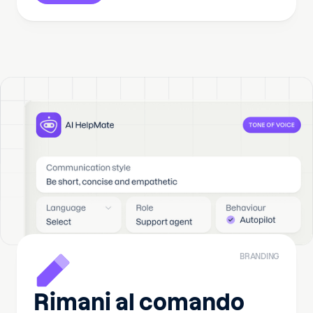
BRANDING
Rimani al comando