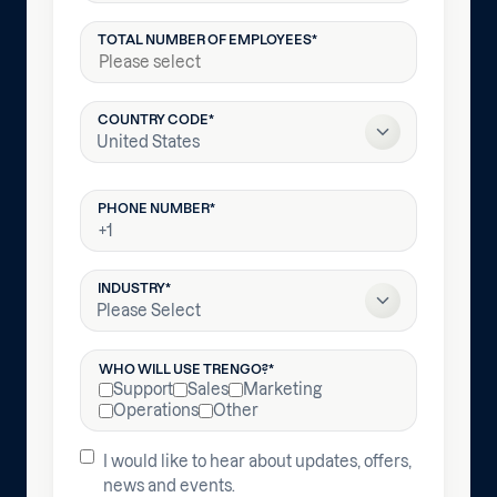
TOTAL NUMBER OF EMPLOYEES
*
COUNTRY CODE
*
INDUSTRY
*
WHO WILL USE TRENGO?
*
Support
Sales
Marketing
Operations
Other
I would like to hear about updates, offers,
news and events.