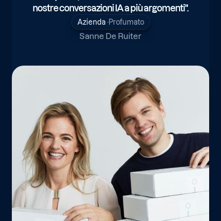
nostre conversazioni IA a più argomenti".
Azienda
·
Profumato
Sanne De Ruiter