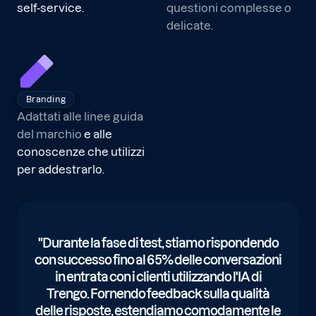
self-service.
questioni complesse o
delicate.
Branding
Adattati alle linee guida
del marchio
e alle
conoscenze che utilizzi
per addestrarlo.
"Durante la fase di test, stiamo rispondendo
con successo fino al 65% delle conversazioni
in entrata con i clienti utilizzando l'IA di
Trengo. Fornendo feedback sulla qualità
delle risposte, estendiamo comodamente le