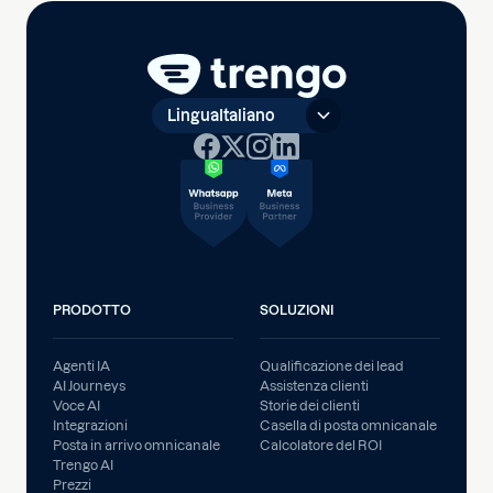
Lingua
Italiano
PRODOTTO
SOLUZIONI
Agenti IA
Qualificazione dei lead
AI Journeys
Assistenza clienti
Voce AI
Storie dei clienti
Integrazioni
Casella di posta omnicanale
Posta in arrivo omnicanale
Calcolatore del ROI
Trengo AI
Prezzi